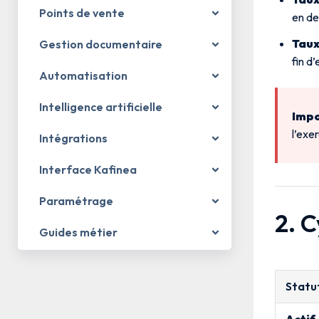
Points de vente
en de
Taux
Gestion documentaire
fin d
Automatisation
Intelligence artificielle
Impo
l’exe
Intégrations
Interface Kafinea
Paramétrage
2. C
Guides métier
Statu
Actif