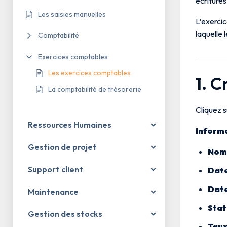
écritures
Les saisies manuelles
L’exercic
laquelle 
Comptabilité
Exercices comptables
Les exercices comptables
1. 
La comptabilité de trésorerie
Cliquez 
Ressources Humaines
Informa
Gestion de projet
Nom
Support client
Date
Date
Maintenance
Stat
Gestion des stocks
Taux