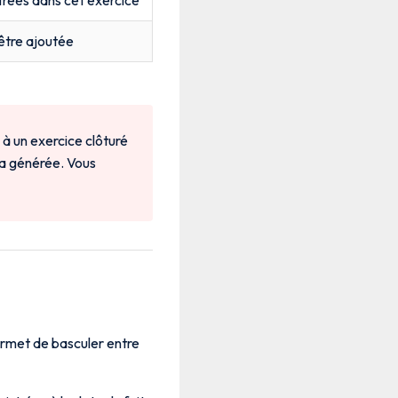
 être ajoutée
à un exercice clôturé
ra générée. Vous
rmet de basculer entre