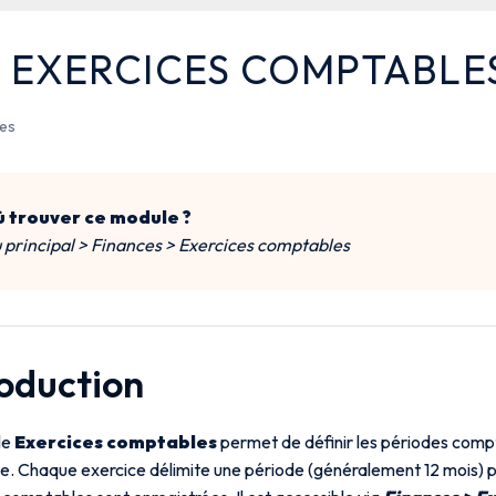
S EXERCICES COMPTABLE
tes
 trouver ce module ?
principal > Finances > Exercices comptables
roduction
le
Exercices comptables
permet de définir les périodes comp
se. Chaque exercice délimite une période (généralement 12 mois) p