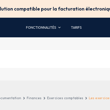
olution compatible pour la facturation électroniq
FONCTIONNALITÉS
TARIFS
cumentation
Finances
Exercices comptables
Les exercic