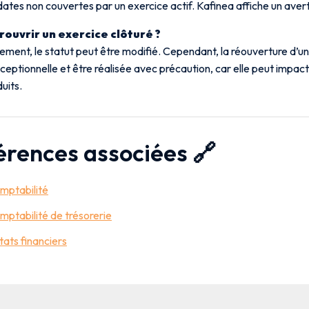
dates non couvertes par un exercice actif. Kafinea affiche un ave
 rouvrir un exercice clôturé ?
ment, le statut peut être modifié. Cependant, la réouverture d’un
ceptionnelle et être réalisée avec précaution, car elle peut impact
uits.
érences associées 🔗
mptabilité
mptabilité de trésorerie
tats financiers