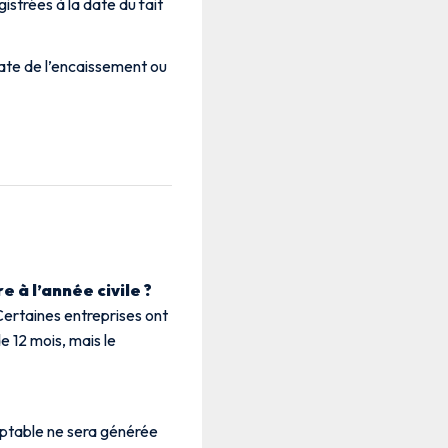
gistrées à la date du fait
 date de l’encaissement ou
à l’année civile ?
Certaines entreprises ont
e 12 mois, mais le
ptable ne sera générée