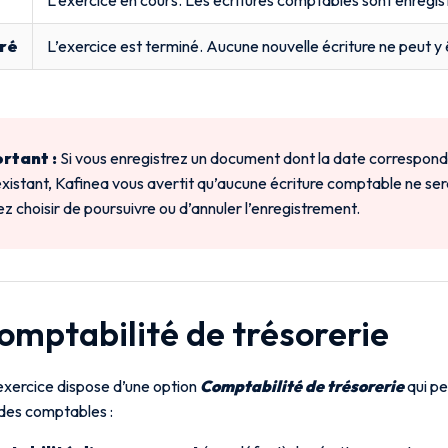
ré
L’exercice est terminé. Aucune nouvelle écriture ne peut y
rtant :
Si vous enregistrez un document dont la date correspond 
existant, Kafinea vous avertit qu’aucune écriture comptable ne se
z choisir de poursuivre ou d’annuler l’enregistrement.
Comptabilité de trésorerie
xercice dispose d’une option
Comptabilité de trésorerie
qui pe
es comptables :