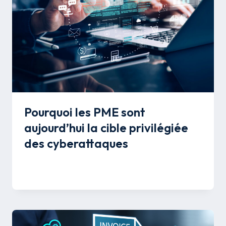
Pourquoi les PME sont
aujourd’hui la cible privilégiée
des cyberattaques
Par
Mélissa Savon
24 mars 2026