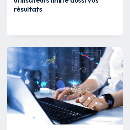
résultats
Par
Mélissa Savon
26 août 2025