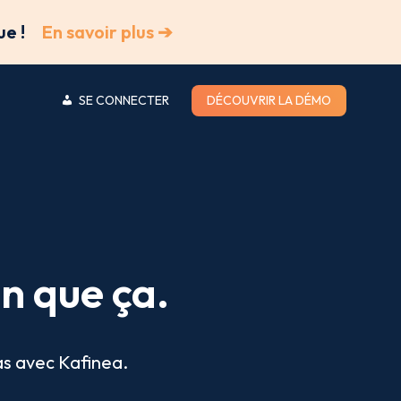
ue !
En savoir plus ➔
SE CONNECTER
DÉCOUVRIR LA DÉMO
n que ça.
Pas avec Kafinea.