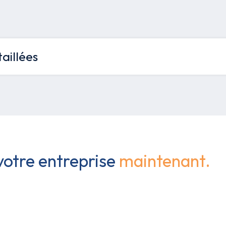
aillées
 votre entreprise
maintenant.