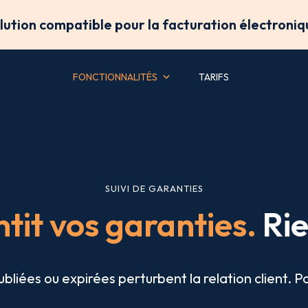
olution compatible pour la facturation électroniq
FONCTIONNALITÉS
TARIFS
SUIVI DE GARANTIES
tit vos garanties.
Rie
bliées ou expirées perturbent la relation client. 