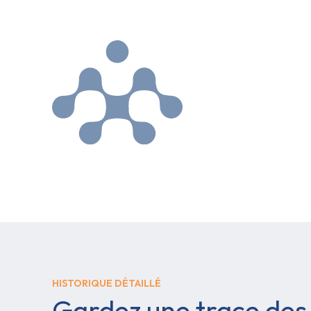
HISTORIQUE DÉTAILLÉ
Gardez une trace des