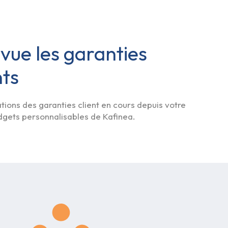
vue les garanties
nts
ions des garanties client en cours depuis votre
dgets personnalisables de Kafinea.