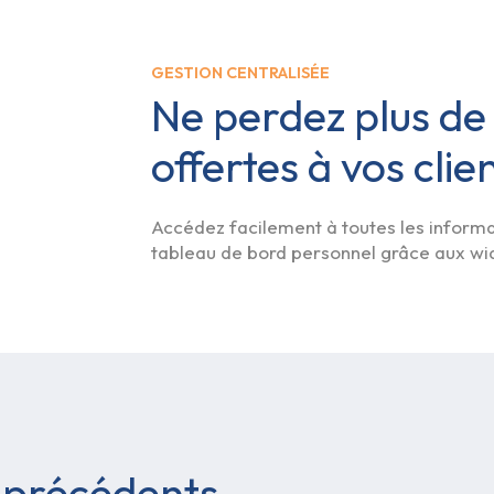
GESTION CENTRALISÉE
Ne perdez plus de 
offertes à vos clie
Accédez facilement à toutes les informat
tableau de bord personnel grâce aux wi
 précédents