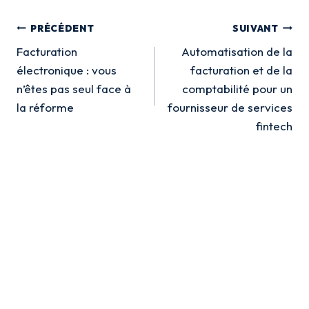
Navigation
PRÉCÉDENT
SUIVANT
de
Facturation
Automatisation de la
électronique : vous
facturation et de la
l’article
n’êtes pas seul face à
comptabilité pour un
la réforme
fournisseur de services
fintech