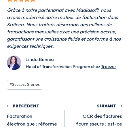
Grâce à notre partenariat avec Madiasoft, nous
avons modernisé notre moteur de facturation dans
Kafinea. Nous traitons désormais des millions de
transactions mensuelles avec une précision accrue,
garantissant une croissance fluide et conforme à nos
exigences techniques.
Linda Bennia
Head of Transformation Program chez
Treezor
Étiquettes
#
Success Stories
de
la
Navigation
publication :
PRÉCÉDENT
SUIVANT
de
Facturation
OCR des factures
électronique : réforme
fournisseurs : est-ce