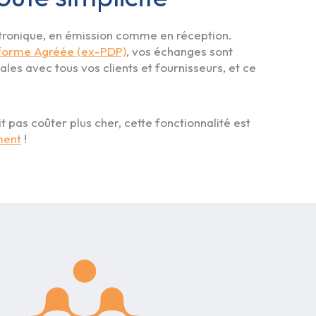
ectronique, en émission comme en réception.
forme Agréée (ex-PDP)
, vos échanges sont
les avec tous vos clients et fournisseurs, et ce
t pas coûter plus cher, cette fonctionnalité est
ment
!