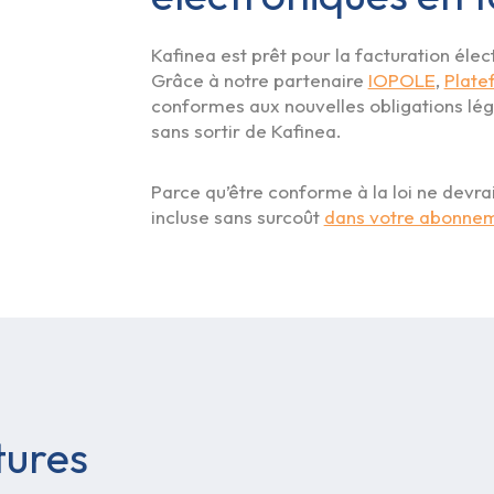
Kafinea est prêt pour la facturation él
Grâce à notre partenaire
IOPOLE
,
Plate
conformes aux nouvelles obligations léga
sans sortir de Kafinea.
Parce qu’être conforme à la loi ne devrai
incluse sans surcoût
dans votre abonne
tures