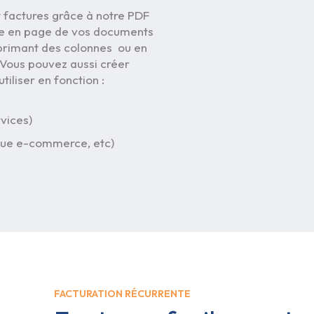
 factures grâce à notre PDF
ise en page de vos documents
primant des colonnes ou en
 Vous pouvez aussi créer
iliser en fonction :
rvices)
ique e-commerce, etc)
FACTURATION RÉCURRENTE