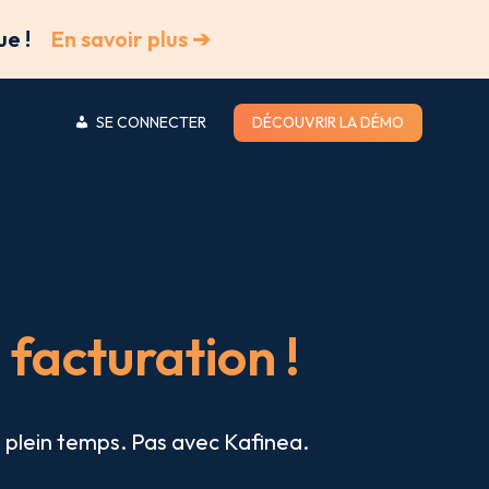
ue !
En savoir plus ➔
SE CONNECTER
DÉCOUVRIR LA DÉMO
 facturation !
à plein temps. Pas avec Kafinea.