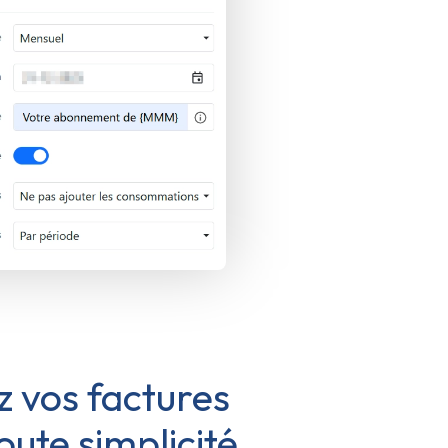
z vos factures
oute simplicité