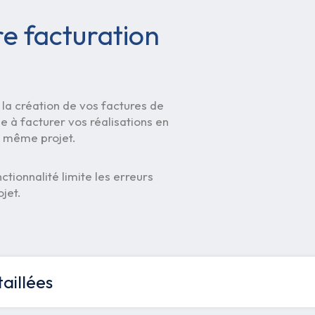
e facturation
 la création de vos factures de
de à facturer vos réalisations en
e même projet.
tionnalité limite les erreurs
ojet.
aillées