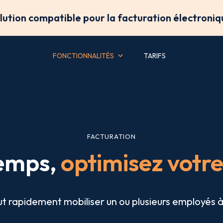
olution compatible pour la facturation électroniq
FONCTIONNALITÉS
TARIFS
FACTURATION
emps,
optimisez votre
ut rapidement mobiliser un ou plusieurs employés 