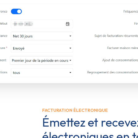
FACTURATION ÉLECTRONIQUE
Émettez et receve
électroniques en t