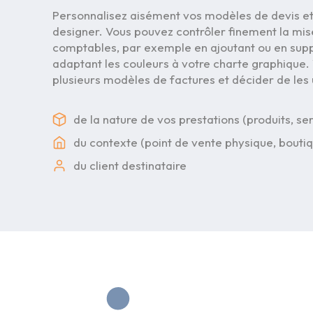
Personnalisez aisément vos modèles de devis et
designer. Vous pouvez contrôler finement la m
comptables, par exemple en ajoutant ou en sup
adaptant les couleurs à votre charte graphique.
plusieurs modèles de factures et décider de les ut
de la nature de vos prestations (produits, se
du contexte (point de vente physique, bout
du client destinataire