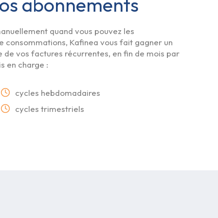
 vos abonnements
 manuellement quand vous pouvez les
de consommations, Kafinea vous fait gagner un
 de vos factures récurrentes, en fin de mois par
is en charge :
cycles hebdomadaires
cycles trimestriels