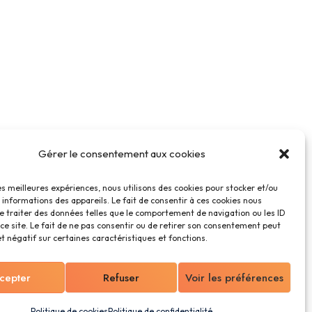
Gérer le consentement aux cookies
les meilleures expériences, nous utilisons des cookies pour stocker et/ou
informations des appareils. Le fait de consentir à ces cookies nous
e traiter des données telles que le comportement de navigation ou les ID
ce site. Le fait de ne pas consentir ou de retirer son consentement peut
et négatif sur certaines caractéristiques et fonctions.
cepter
Refuser
Voir les préférences
Politique de cookies
Politique de confidentialité