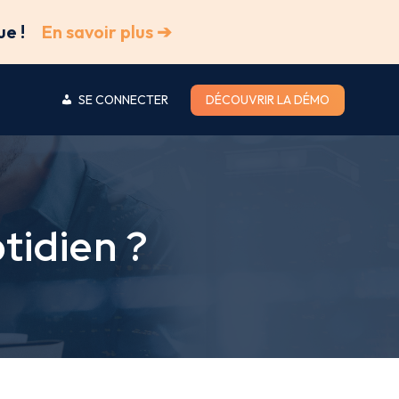
ue !
En savoir plus ➔
SE CONNECTER
DÉCOUVRIR LA DÉMO
tidien ?