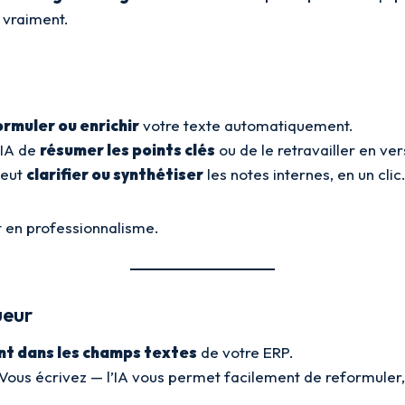
 vraiment.
ormuler ou enrichir
votre texte automatiquement.
’IA de
résumer les points clés
ou de le retravailler en ver
peut
clarifier ou synthétiser
les notes internes, en un clic
et en professionnalisme.
ueur
t dans les champs textes
de votre ERP.
 Vous écrivez — l’IA vous permet facilement de reformuler, 