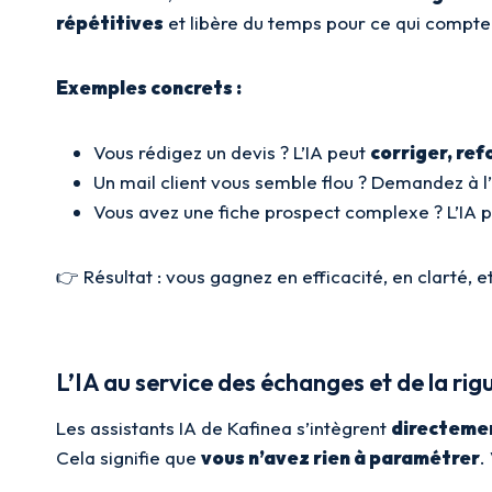
répétitives
et libère du temps pour ce qui compte
Exemples concrets :
Vous rédigez un devis ? L’IA peut
corriger, ref
Un mail client vous semble flou ? Demandez à l
Vous avez une fiche prospect complexe ? L’IA 
👉 Résultat : vous gagnez en efficacité, en clarté, 
L’IA au service des échanges et de la rig
Les assistants IA de Kafinea s’intègrent
directemen
Cela signifie que
vous n’avez rien à paramétrer
.