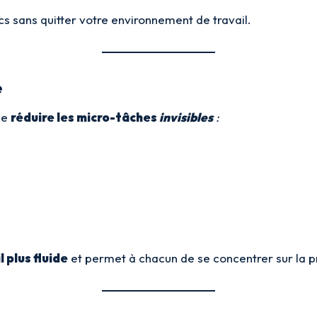
ics sans quitter votre environnement de travail.
e
de
réduire les micro-tâches
invisibles
:
l plus fluide
et permet à chacun de se concentrer sur la pris