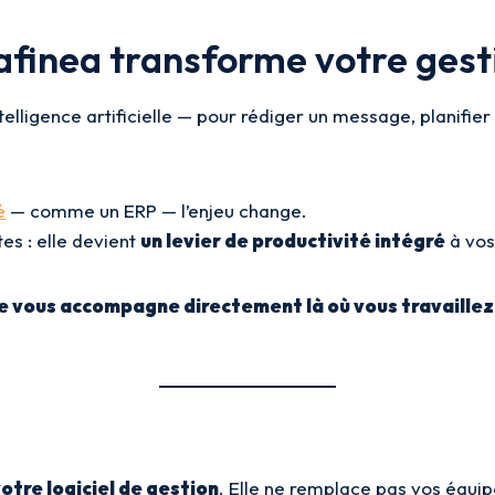
afinea transforme votre gest
ntelligence artificielle — pour rédiger un message, planifie
é
— comme un ERP — l’enjeu change.
es : elle devient
un levier de productivité intégré
à vos
le vous accompagne directement là où vous travaillez
otre logiciel de gestion
. Elle ne remplace pas vos équipe