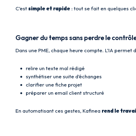
C’est
simple et rapide
: tout se fait en quelques cl
Gagner du temps sans perdre le contrôl
Dans une PME, chaque heure compte. L’IA permet 
relire un texte mal rédigé
synthétiser une suite d’échanges
clarifier une fiche projet
préparer un email client structuré
En automatisant ces gestes, Kafinea
rend le travai