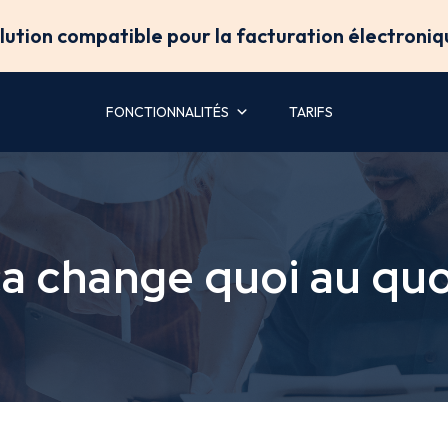
olution compatible pour la facturation électroniq
FONCTIONNALITÉS
TARIFS
ça change quoi au quo