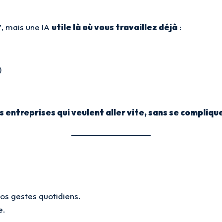
”, mais une IA
utile là où vous travaillez déjà
:
)
s entreprises qui veulent aller vite, sans se complique
os gestes quotidiens.
e.