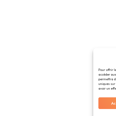
Pour offrir 
accéder aux 
permettra d
uniques sur 
avoir un eff
Ac