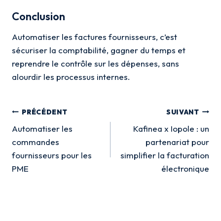
Conclusion
Automatiser les factures fournisseurs, c’est
sécuriser la comptabilité, gagner du temps et
reprendre le contrôle sur les dépenses, sans
alourdir les processus internes.
Navigation
PRÉCÉDENT
SUIVANT
de
Automatiser les
Kafinea x Iopole : un
commandes
partenariat pour
l’article
fournisseurs pour les
simplifier la facturation
PME
électronique