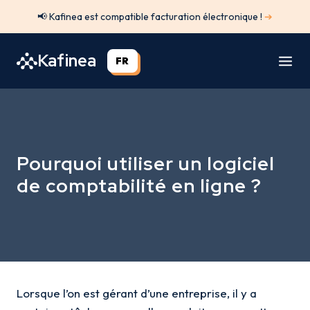
Aller
📢 Kafinea est compatible facturation électronique !
➔
au
contenu
Kafinea
FR
Pourquoi utiliser un logiciel
de comptabilité en ligne ?
Lorsque l’on est gérant d’une entreprise, il y a