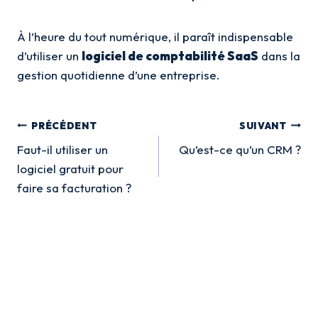
À l’heure du tout numérique, il paraît indispensable
d’utiliser un
logiciel de comptabilité SaaS
dans la
gestion quotidienne d’une entreprise.
Navigation
PRÉCÉDENT
SUIVANT
de
Faut-il utiliser un
Qu’est-ce qu’un CRM ?
logiciel gratuit pour
l’article
faire sa facturation ?