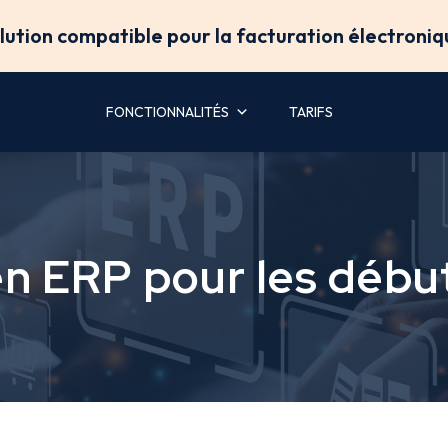
olution compatible pour la facturation électroniq
FONCTIONNALITÉS
TARIFS
en ERP pour les débu