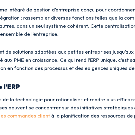
ème intégré de gestion d’entreprise conçu pour coordonner e
tégration : rassembler diverses fonctions telles que la com
d’autres, dans un seul système cohérent. Cette centralisat
 l’ensemble de l’entreprise.
nt de solutions adaptées aux petites entreprises jusqu’aux 
é aux PME en croissance. Ce qui rend l’ERP unique, c’est s
ion en fonction des processus et des exigences uniques de
 l’ERP
on de la technologie pour rationaliser et rendre plus effi
ses peuvent se concentrer sur des initiatives stratégiques 
 des commandes client
à la planification des ressources de