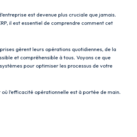
d’entreprise est devenue plus cruciale que jamais.
’ERP, il est essentiel de comprendre comment cet
prises gèrent leurs opérations quotidiennes, de la
cessible et compréhensible à tous. Voyons ce que
s systèmes pour optimiser les processus de votre
où l’efficacité opérationnelle est à portée de main.