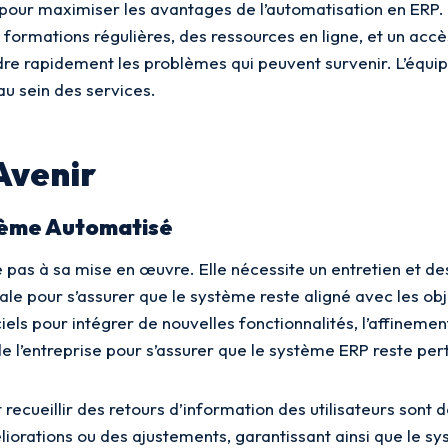
pour maximiser les avantages de l’automatisation en ERP. L
s formations régulières, des ressources en ligne, et un ac
udre rapidement les problèmes qui peuvent survenir. L’équi
au sein des services.
Avenir
stème Automatisé
 pas à sa mise en œuvre. Elle nécessite un entretien et des 
ciale pour s’assurer que le système reste aligné avec les o
iciels pour intégrer de nouvelles fonctionnalités, l’affine
de l’entreprise pour s’assurer que le système ERP reste perti
recueillir des retours d’information des utilisateurs sont
liorations ou des ajustements, garantissant ainsi que le s