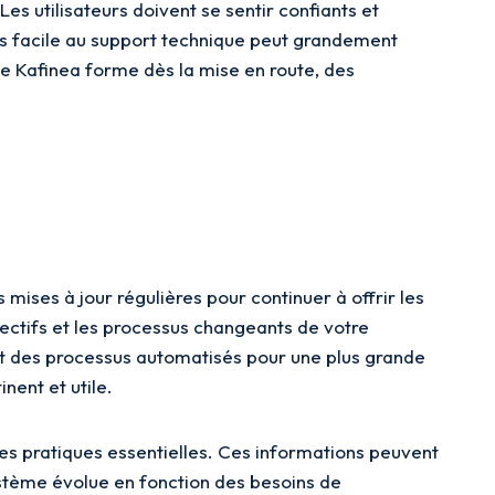
es utilisateurs doivent se sentir confiants et
cès facile au support technique peut grandement
pe Kafinea forme dès la mise en route, des
mises à jour régulières pour continuer à offrir les
bjectifs et les processus changeants de votre
ment des processus automatisés pour une plus grande
nent et utile.
 des pratiques essentielles. Ces informations peuvent
ystème évolue en fonction des besoins de