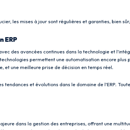
ier, les mises à jour sont régulières et garanties, bien sû
on ERP
avec des avancées continues dans la technologie et l’intégra
es technologies permettent une automatisation encore plus p
e, et une meilleure prise de décision en temps réel.
res tendances et évolutions dans le domaine de l’ERP. Tout
jeure dans la gestion des entreprises, offrant une multitud