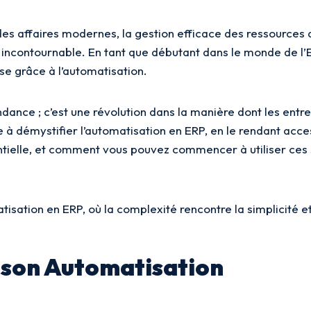
es affaires modernes, la gestion efficace des ressources 
r incontournable. En tant que débutant dans le monde de l
ise grâce à l’automatisation.
dance ; c’est une révolution dans la manière dont les entre
ise à démystifier l’automatisation en ERP, en le rendant ac
sentielle, et comment vous pouvez commencer à utiliser ce
sation en ERP, où la complexité rencontre la simplicité et 
à son Automatisation