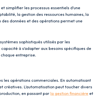
t simplifier les processus essentiels d’une
ptabilité, la gestion des ressources humaines, la
ion des données et des opérations permet une
systèmes sophistiqués utilisés par les
a capacité à s’adapter aux besoins spécifiques de
 chaque entreprise.
caces les opérations commerciales. En automatisant
et créatives. L’automatisation peut toucher divers
 production, en passant par
la gestion financière
et