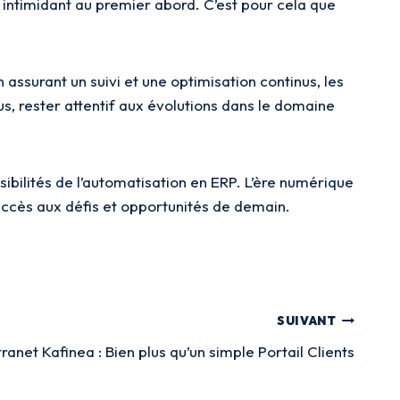
 intimidant au premier abord. C’est pour cela que
assurant un suivi et une optimisation continus, les
s, rester attentif aux évolutions dans le domaine
ibilités de l’automatisation en ERP. L’ère numérique
succès aux défis et opportunités de demain.
SUIVANT
tranet Kafinea : Bien plus qu’un simple Portail Clients