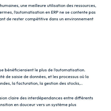
humaines, une meilleure utilisation des ressources,
ermes, l’automatisation en ERP ne se contente pas
ttant de rester compétitive dans un environnement
e bénéficieraient le plus de l’automatisation.
té de saisie de données, et les processus où la
s, la facturation, la gestion des stocks,..
nsion claire des interdépendances entre différents
ansition en douceur vers un système plus