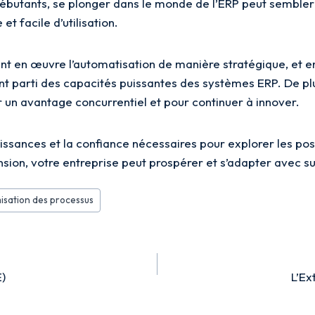
débutants, se plonger dans le monde de l’ERP peut sembler
et facile d’utilisation.
nt en œuvre l’automatisation de manière stratégique, et en 
ent parti des capacités puissantes des systèmes ERP. De plu
r un avantage concurrentiel et pour continuer à innover.
ssances et la confiance nécessaires pour explorer les poss
ension, votre entreprise peut prospérer et s’adapter avec 
isation des processus
E)
L’Ex