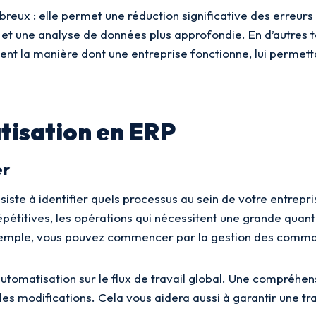
eux : elle permet une réduction significative des erreurs 
et une analyse de données plus approfondie. En d’autres t
ement la manière dont une entreprise fonctionne, lui perme
tisation en ERP
er
ste à identifier quels processus au sein de votre entrepris
pétitives, les opérations qui nécessitent une grande quanti
xemple, vous pouvez commencer par la gestion des commande
automatisation sur le flux de travail global. Une compréhe
es modifications. Cela vous aidera aussi à garantir une tr