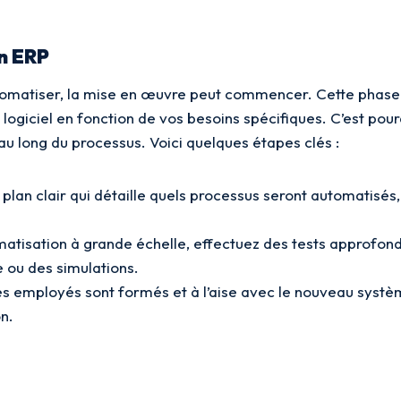
n ERP
utomatiser, la mise en œuvre peut commencer. Cette phase 
logiciel en fonction de vos besoins spécifiques. C’est pou
 long du processus. Voici quelques étapes clés :
lan clair qui détaille quels processus seront automatisés, 
matisation à grande échelle, effectuez des tests approfon
e ou des simulations.
 employés sont formés et à l’aise avec le nouveau système.
n.