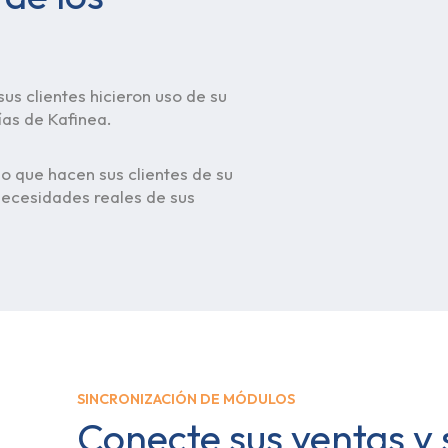
us clientes hicieron uso de su
ías de Kafinea.
o que hacen sus clientes de su
 necesidades reales de sus
SINCRONIZACIÓN DE MÓDULOS
Conecte sus ventas y 