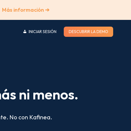
Más información ➔
INICIAR SESIÓN
DESCUBRIR LA DEMO
ás ni menos.
nte. No con Kafinea.