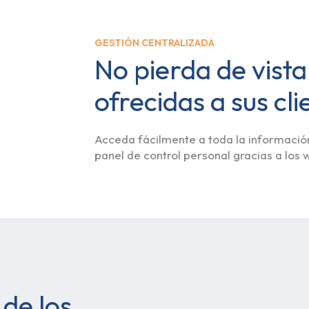
GESTIÓN CENTRALIZADA
No pierda de vista
ofrecidas a sus cli
Acceda fácilmente a toda la información
panel de control personal gracias a los 
de los