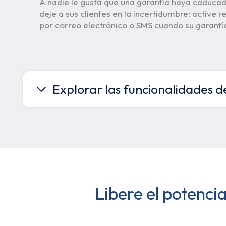
A nadie le gusta que una garantía haya caduca
deje a sus clientes en la incertidumbre: active r
por correo electrónico o SMS cuando su garantí
Explorar las funcionalidades d
Libere el potenci