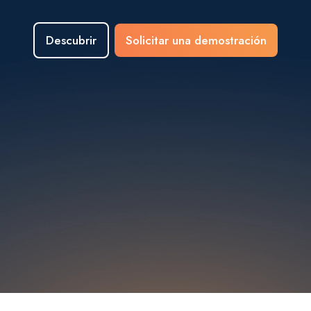
Descubrir
Solicitar una demostración