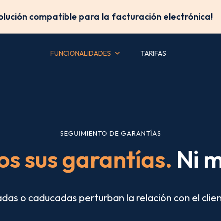
solución compatible para la facturación electrónica!
FUNCIONALIDADES
TARIFAS
SEGUIMIENTO DE GARANTÍAS
s sus garantías.
Ni m
adas o caducadas perturban la relación con el clie