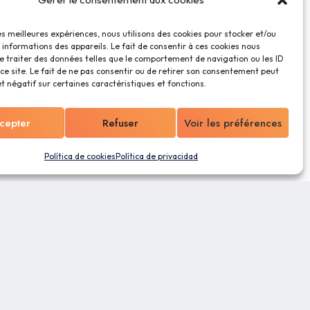
les meilleures expériences, nous utilisons des cookies pour stocker et/ou
informations des appareils. Le fait de consentir à ces cookies nous
e traiter des données telles que le comportement de navigation ou les ID
ce site. Le fait de ne pas consentir ou de retirer son consentement peut
et négatif sur certaines caractéristiques et fonctions.
cepter
Refuser
Voir les préférences
Política de cookies
Política de privacidad
OS