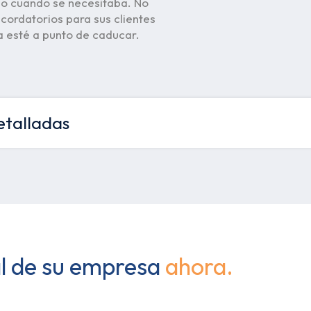
do cuando se necesitaba. No
ecordatorios para sus clientes
a esté a punto de caducar.
etalladas
al de su empresa
ahora.