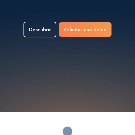
Descubrir
Solicitar una demo