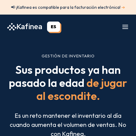
Saltar
📢 ¡Kafinea es compatible para la facturación electrónica!
➔
al
contenido
Kafinea
ES
GESTIÓN DE INVENTARIO
Sus productos ya han
pasado la edad
de jugar
al escondite.
Es un reto mantener el inventario al día
cuando aumenta el volumen de ventas. No
con Kafinea.