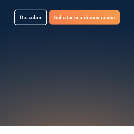
Descubrir
Solicitar una demostración