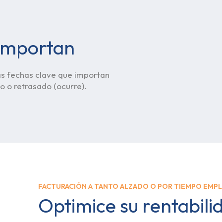
 importan
as fechas clave que importan
o o retrasado (ocurre).
FACTURACIÓN A TANTO ALZADO O POR TIEMPO EMP
Optimice su rentabili