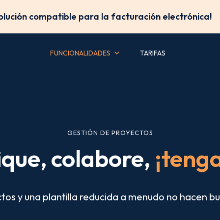
solución compatible para la facturación electrónica!
FUNCIONALIDADES
TARIFAS
GESTIÓN DE PROYECTOS
ique, colabore,
¡tenga
tos y una plantilla reducida a menudo no hacen b