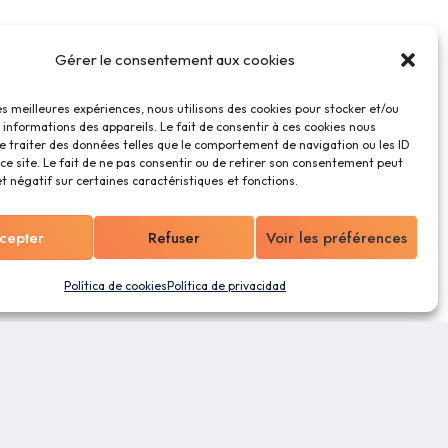
Gérer le consentement aux cookies
les meilleures expériences, nous utilisons des cookies pour stocker et/ou
informations des appareils. Le fait de consentir à ces cookies nous
e traiter des données telles que le comportement de navigation ou les ID
ce site. Le fait de ne pas consentir ou de retirer son consentement peut
et négatif sur certaines caractéristiques et fonctions.
cepter
Refuser
Voir les préférences
Política de cookies
Política de privacidad
OS