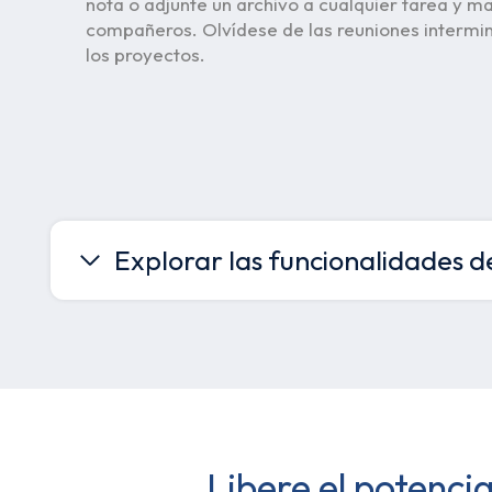
nota o adjunte un archivo a cualquier tarea y 
compañeros. Olvídese de las reuniones intermi
los proyectos.
Explorar las funcionalidades d
Libere el potenci