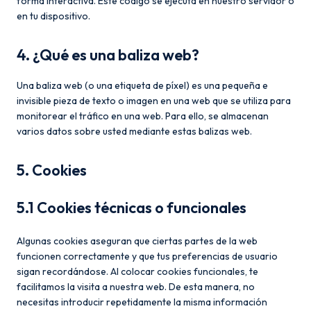
forma interactiva. Este código se ejecuta en nuestro servidor o
en tu dispositivo.
4. ¿Qué es una baliza web?
Una baliza web (o una etiqueta de píxel) es una pequeña e
invisible pieza de texto o imagen en una web que se utiliza para
monitorear el tráfico en una web. Para ello, se almacenan
varios datos sobre usted mediante estas balizas web.
5. Cookies
5.1 Cookies técnicas o funcionales
Algunas cookies aseguran que ciertas partes de la web
funcionen correctamente y que tus preferencias de usuario
sigan recordándose. Al colocar cookies funcionales, te
facilitamos la visita a nuestra web. De esta manera, no
necesitas introducir repetidamente la misma información