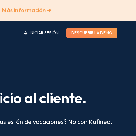
Más información ➔
INICIAR SESIÓN
DESCUBRIR LA DEMO
cio al cliente.
ias están de vacaciones? No con Kafinea.