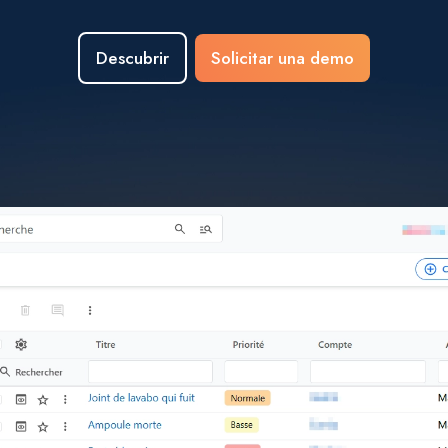
Descubrir
Solicitar una demo