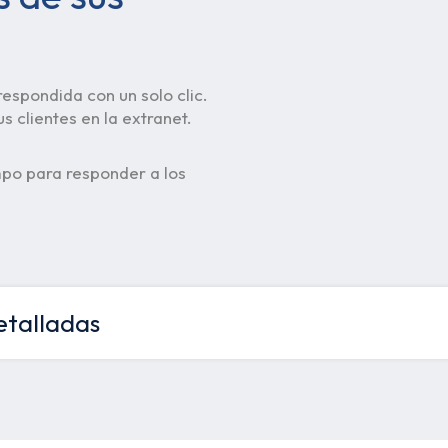
espondida con un solo clic.
 clientes en la extranet.
mpo para responder a los
etalladas