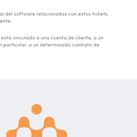
has del software relacionadas con estos tickets
mente.
 está vinculado a una cuenta de cliente, a un
n particular, a un determinado contrato de