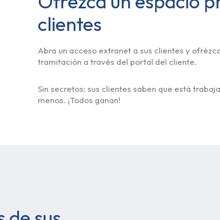
Ofrezca un espacio pr
clientes
Abra un acceso extranet a sus clientes y ofrézcal
tramitación a través del portal del cliente.
Sin secretos: sus clientes saben que está trabajan
menos. ¡Todos ganan!
s de sus