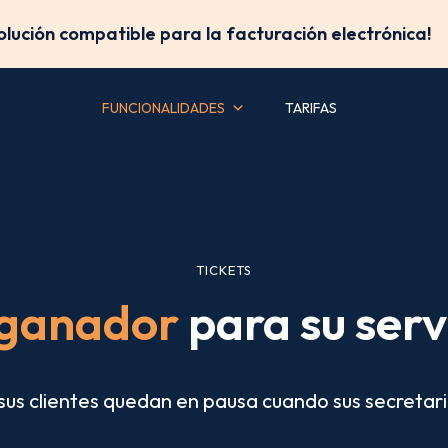
solución compatible para la facturación electrónica!
FUNCIONALIDADES
TARIFAS
TICKETS
t ganador
para su servi
sus clientes quedan en pausa cuando sus secretar