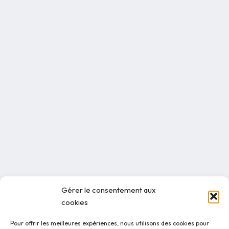
Gérer le consentement aux
cookies
Pour offrir les meilleures expériences, nous utilisons des cookies pour