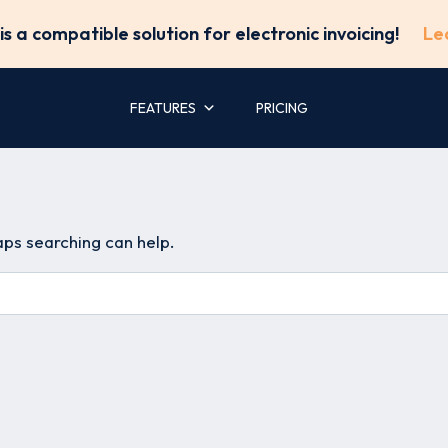
is a compatible solution for electronic invoicing!
Le
FEATURES
PRICING
aps searching can help.