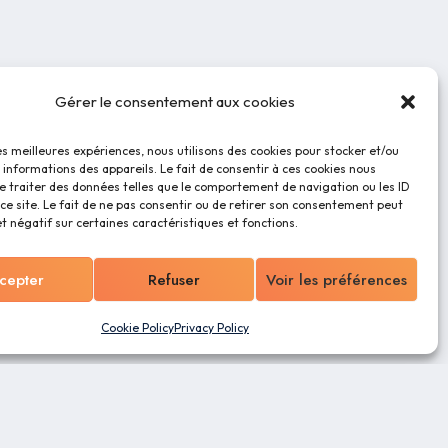
Gérer le consentement aux cookies
les meilleures expériences, nous utilisons des cookies pour stocker et/ou
informations des appareils. Le fait de consentir à ces cookies nous
e traiter des données telles que le comportement de navigation ou les ID
ce site. Le fait de ne pas consentir ou de retirer son consentement peut
et négatif sur certaines caractéristiques et fonctions.
cepter
Refuser
Voir les préférences
Cookie Policy
Privacy Policy