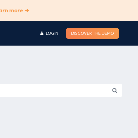
arn more ➔
LOGIN
DISCOVER THE DEMO