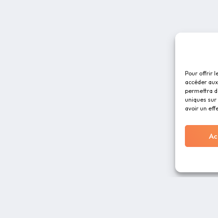
Pour offrir 
accéder aux 
permettra d
uniques sur 
avoir un eff
Ac
RESOURCES
ABOUT