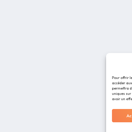
Pour offrir 
accéder aux 
permettra d
uniques sur 
avoir un eff
Ac