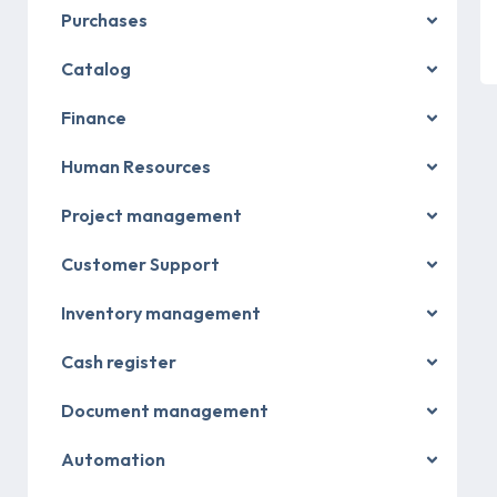
Purchases
Catalog
Finance
Human Resources
Project management
Customer Support
Inventory management
Cash register
Document management
Automation