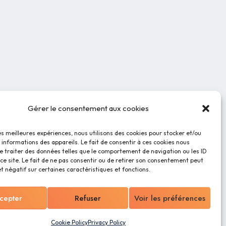
Gérer le consentement aux cookies
les meilleures expériences, nous utilisons des cookies pour stocker et/ou
informations des appareils. Le fait de consentir à ces cookies nous
e traiter des données telles que le comportement de navigation ou les ID
ce site. Le fait de ne pas consentir ou de retirer son consentement peut
et négatif sur certaines caractéristiques et fonctions.
cepter
Refuser
Voir les préférences
Cookie Policy
Privacy Policy