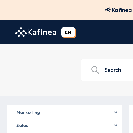
Skip
📢 Kafinea 
to
content
Kafinea
EN
Marketing
Sales