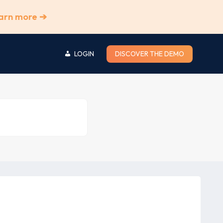
arn more ➔
LOGIN
DISCOVER THE DEMO