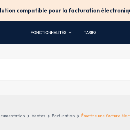
olution compatible pour la facturation électroniq
FONCTIONNALITÉS
TARIFS
cumentation
Ventes
Facturation
Émettre une facture élec