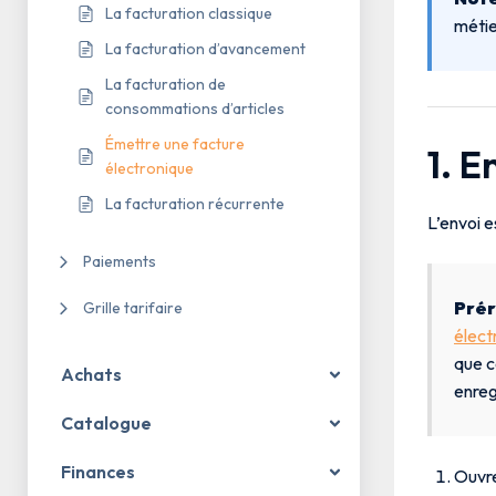
La facturation classique
métie
La facturation d’avancement
La facturation de
consommations d’articles
Émettre une facture
1. 
électronique
La facturation récurrente
L’envoi e
Paiements
Prér
Grille tarifaire
élect
que c
Achats
enreg
Catalogue
Finances
Ouvre