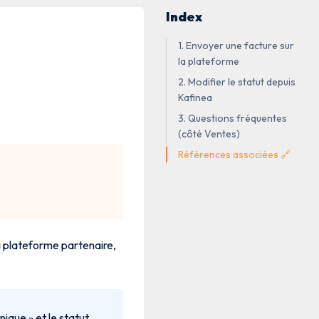
Index
1. Envoyer une facture sur
la plateforme
2. Modifier le statut depuis
Kafinea
3. Questions fréquentes
(côté Ventes)
Références associées 🔗
la plateforme partenaire,
nique » et le statut