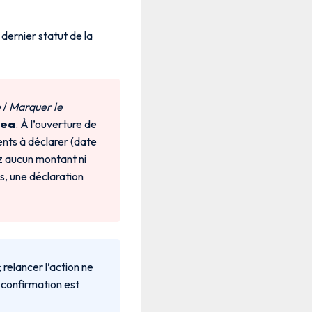
 dernier statut de la
e
/
Marquer le
nea
. À l’ouverture de
nts à déclarer (date
ez aucun montant ni
es, une déclaration
; relancer l’action ne
a confirmation est