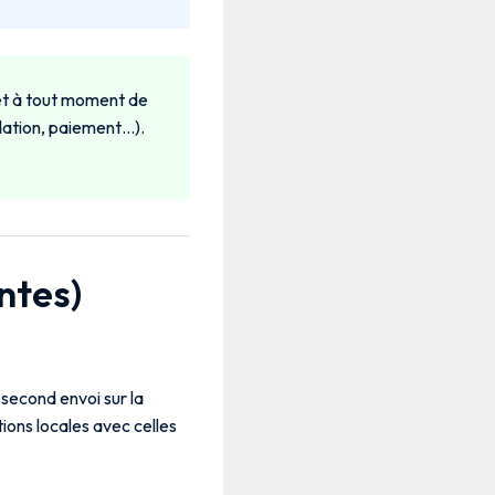
t à tout moment de
idation, paiement…).
ntes)
 second envoi sur la
ions locales avec celles