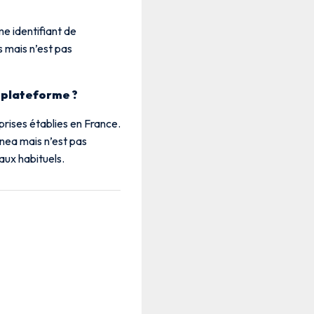
e identifiant de
s mais n’est pas
a plateforme ?
rises établies en France.
inea mais n’est pas
aux habituels.