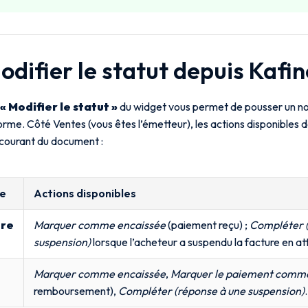
odifier le statut depuis Kafi
« Modifier le statut »
du widget vous permet de pousser un no
orme. Côté Ventes (vous êtes l’émetteur), les actions disponibles
 courant du document :
e
Actions disponibles
ure
Marquer comme encaissée
(paiement reçu) ;
Compléter (
t
suspension)
lorsque l’acheteur a suspendu la facture en a
Marquer comme encaissée
,
Marquer le paiement comme
t
remboursement),
Compléter (réponse à une suspension)
.