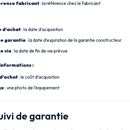
rence fabricant
: la référence chez le fabricant
 d’achat
: la date d’acquisition
de garantie
: la date d’expiration de la garantie constructeur
de vie
: la date de fin de vie prévue
informations :
 d’achat
: le coût d’acquisition
ge
: une photo de l’équipement
uivi de garantie