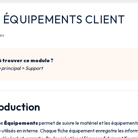
S ÉQUIPEMENTS CLIENT
tes
 trouver ce module ?
principal > Support
roduction
le
Équipements
permet de suivre le matériel et les équipement
u utilisés en interne. Chaque fiche équipement enregistre les inform