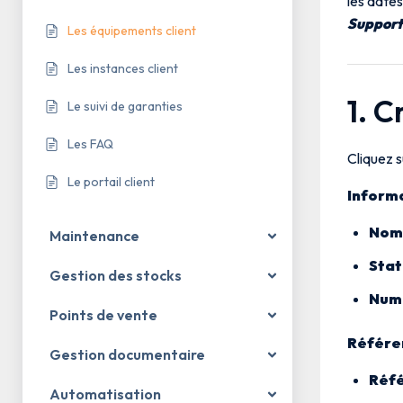
les dates
Support
Les équipements client
Les instances client
1. 
Le suivi de garanties
Les FAQ
Cliquez 
Le portail client
Informa
Nom
Maintenance
Stat
Gestion des stocks
Numé
Points de vente
Référen
Gestion documentaire
Réfé
Automatisation