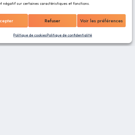
et négatif sur certaines caractéristiques et fonctions.
cepter
Refuser
Voir les préférences
Politique de cookies
Politique de confidentialité
ns
entialité
es
 ?