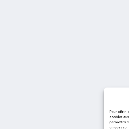
Pour offrir 
accéder aux 
permettra d
uniques sur 