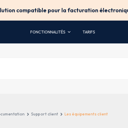
olution compatible pour la facturation électroniq
FONCTIONNALITÉS
TARIFS
cumentation
Support client
Les équipements client