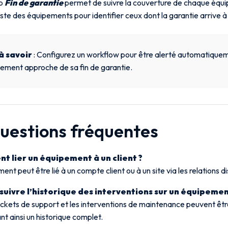
mp
Fin de garantie
permet de suivre la couverture de chaque équ
a liste des équipements pour identifier ceux dont la garantie arrive à
à savoir
: Configurez un workflow pour être alerté automatiquem
ement approche de sa fin de garantie.
Questions fréquentes
 lier un équipement à un client ?
ent peut être lié à un compte client ou à un site via les relations di
 suivre l’historique des interventions sur un équipemen
tickets de support et les interventions de maintenance peuvent êtr
nt ainsi un historique complet.