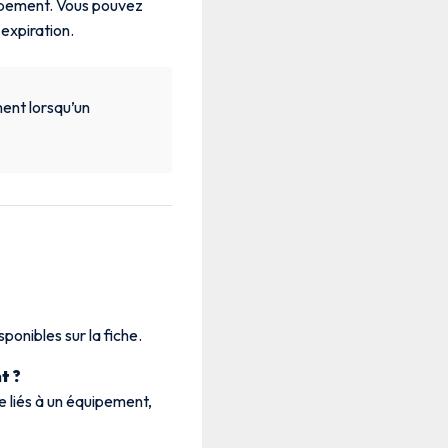
ipement. Vous pouvez
 expiration.
ent lorsqu’un
sponibles sur la fiche.
t ?
e liés à un équipement,