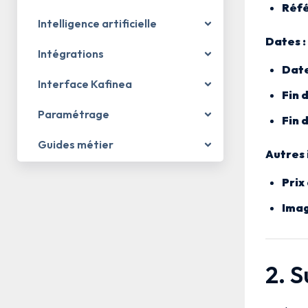
Réfé
Intelligence artificielle
Dates :
Intégrations
Date
Interface Kafinea
Fin 
Paramétrage
Fin 
Guides métier
Autres 
Prix
Ima
2. S