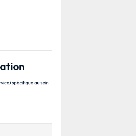
cation
ervice) spécifique au sein