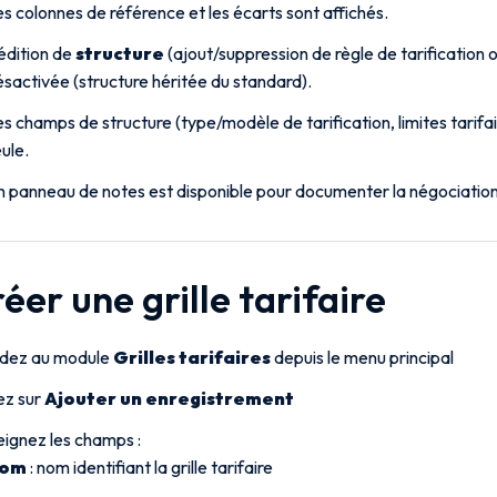
s colonnes de référence et les écarts sont affichés.
édition de
structure
(ajout/suppression de règle de tarification o
sactivée (structure héritée du standard).
s champs de structure (type/modèle de tarification, limites tarifai
ule.
n panneau de notes est disponible pour documenter la négociation
réer une grille tarifaire
dez au module
Grilles tarifaires
depuis le menu principal
ez sur
Ajouter un enregistrement
ignez les champs :
om
: nom identifiant la grille tarifaire