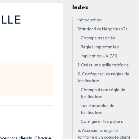
Index
ILLE
Introduction
Standard vs Négocié (V1)
Champs associés
Règles importantes
Implication UX (V1)
1. Créer une grille tarifaire
2. Configurer les règles de
tarification
Champs d'une règle de
tarification
Les 5 modèles de
tarification
Configurer les paliers
3. Associer une grille
tarifaire à un compte client
 pour vos clients. Chaque