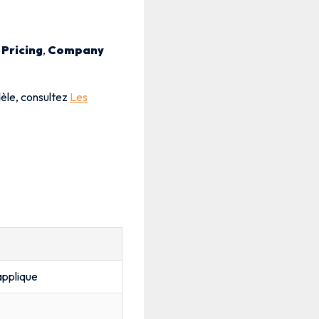
 Pricing
,
Company
èle, consultez
Les
’applique