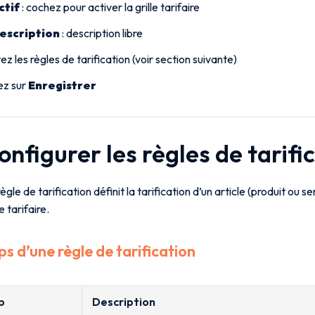
ctif
: cochez pour activer la grille tarifaire
escription
: description libre
ez les règles de tarification (voir section suivante)
ez sur
Enregistrer
onfigurer les règles de tarifi
gle de tarification définit la tarification d’un article (produit ou s
le tarifaire.
 d’une règle de tarification
p
Description