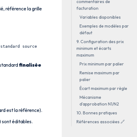
commentaires de
ié, référence la grille
facturation
Variables disponibles
Exemples de modèles par
défaut
9. Configuration des prix
 standard source
minimum et écarts
maximum
Prix minimum par palier
e standard
finalisée
Remise maximum par
palier
Écart maximum par règle
Mécanisme
d'approbation N1/N2
rd est la référence).
10. Bonnes pratiques
 sont éditables.
Références associées 🔗