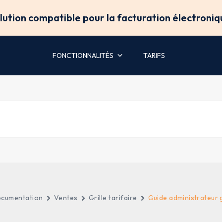
olution compatible pour la facturation électroniq
FONCTIONNALITÉS
TARIFS
cumentation
Ventes
Grille tarifaire
Guide administrateur gr