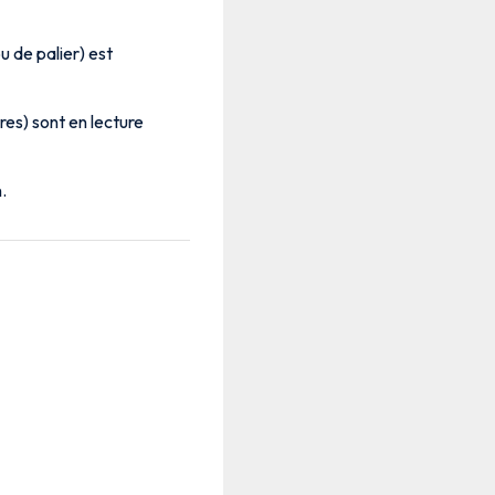
u de palier) est
res) sont en lecture
.