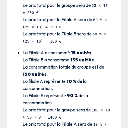
Le prix total pour le groupe sera de
25 × 10
= 250 €
Le prix total pour la Filiale A sera de
60 % ×
.
(25 × 10) = 150 €
Le prix total pour la Filiale B sera de
40 % ×
.
(25 × 10) = 100 €
La Filiale A a consommé
15 unités
.
La Filiale B a consommé
135 unités
.
La consommation totale du groupe est de
150 unités
.
La filiale A représente
10 %
de la
consommation.
La Filiale B représente
90 %
de la
consommation.
Le prix total pour le groupe sera de
100 × 10
+ 50 × 8 = 1400 €
Le prix total pour la Filiale A sera de
10 % ×