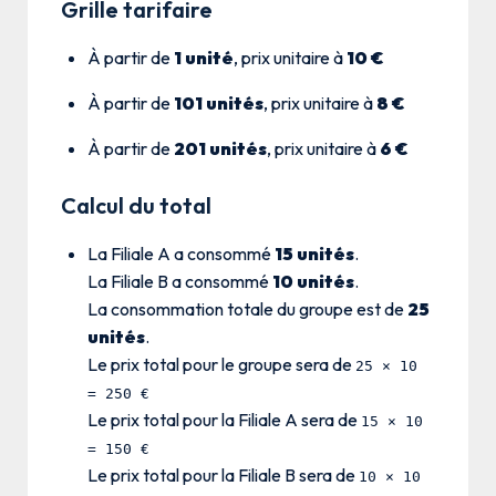
Grille tarifaire
À partir de
1 unité
, prix unitaire à
10 €
À partir de
101 unités
, prix unitaire à
8 €
À partir de
201 unités
, prix unitaire à
6 €
Calcul du total
La Filiale A a consommé
15 unités
.
La Filiale B a consommé
10 unités
.
La consommation totale du groupe est de
25
unités
.
Le prix total pour le groupe sera de
25 × 10
= 250 €
Le prix total pour la Filiale A sera de
15 × 10
= 150 €
Le prix total pour la Filiale B sera de
10 × 10