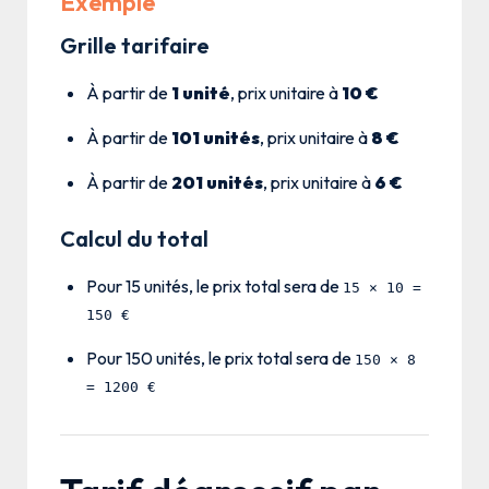
Exemple
Grille tarifaire
À partir de
1 unité
, prix unitaire à
10 €
À partir de
101 unités
, prix unitaire à
8 €
À partir de
201 unités
, prix unitaire à
6 €
Calcul du total
Pour 15 unités, le prix total sera de
15 × 10 =
150 €
Pour 150 unités, le prix total sera de
150 × 8
= 1200 €