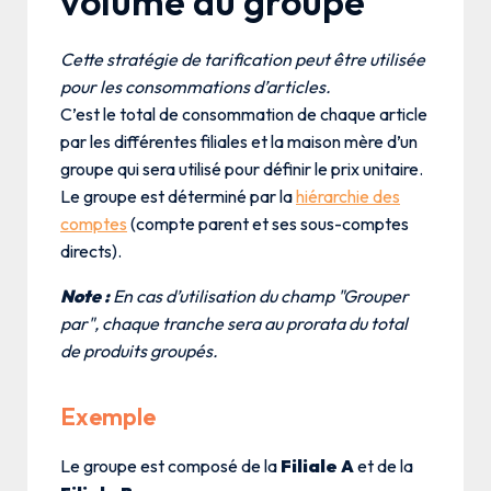
volume du groupe
Cette stratégie de tarification peut être utilisée
pour les consommations d’articles.
C’est le total de consommation de chaque article
par les différentes filiales et la maison mère d’un
groupe qui sera utilisé pour définir le prix unitaire.
Le groupe est déterminé par la
hiérarchie des
comptes
(compte parent et ses sous-comptes
directs).
Note :
En cas d’utilisation du champ "Grouper
par", chaque tranche sera au prorata du total
de produits groupés.
Exemple
Le groupe est composé de la
Filiale A
et de la