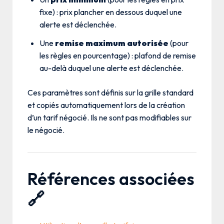
fixe) : prix plancher en dessous duquel une
alerte est déclenchée.
Une
remise maximum autorisée
(pour
les règles en pourcentage) : plafond de remise
au-delà duquel une alerte est déclenchée.
Ces paramètres sont définis sur la grille standard
et copiés automatiquement lors de la création
d’un tarif négocié. Ils ne sont pas modifiables sur
le négocié.
Références associées
🔗