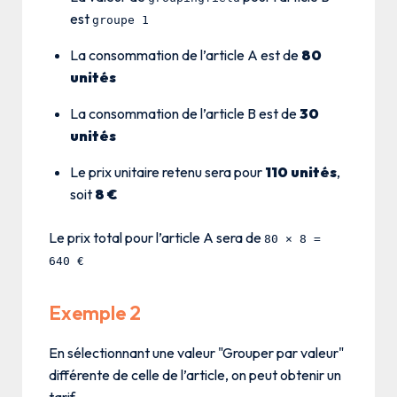
est
groupe 1
La consommation de l’article A est de
80
unités
La consommation de l’article B est de
30
unités
Le prix unitaire retenu sera pour
110 unités
,
soit
8 €
Le prix total pour l’article A sera de
80 × 8 =
640 €
Exemple 2
En sélectionnant une valeur "Grouper par valeur"
différente de celle de l’article, on peut obtenir un
tarif