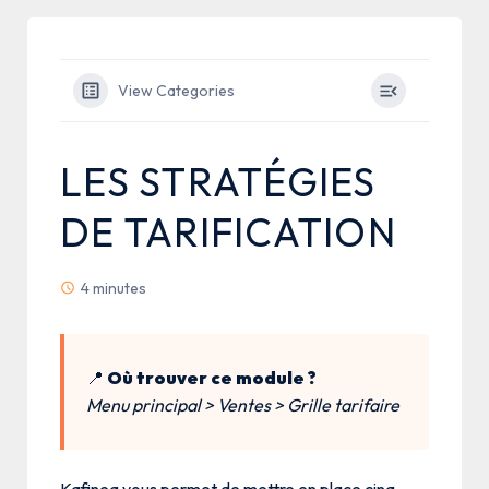
View Categories
LES STRATÉGIES
DE TARIFICATION
4 minutes
📍
Où trouver ce module ?
Menu principal > Ventes > Grille tarifaire
Kafinea vous permet de mettre en place cinq