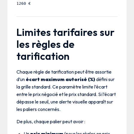
1260 €
Limites tarifaires sur
les règles de
tarification
Chaque règle de tarification peut être assortie
d’un
écart maximum autorisé (%)
défini sur
la grille standard. Ce paramètre limite l’écart
entre le prix négocié et le prix standard. Si l’écart
dépasse le seuil, une alerte visuelle apparaît sur
les paliers concernés.
De plus, chaque palier peut avoir :
Un
prix minimum
(pour les règles en prix