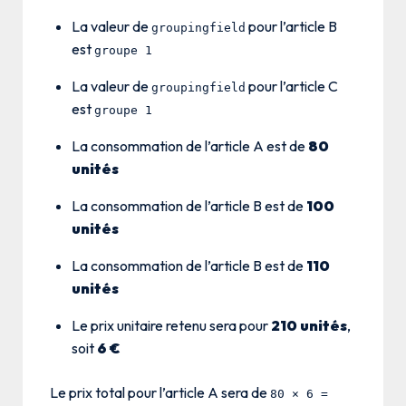
La valeur de
pour l’article B
groupingfield
est
groupe 1
La valeur de
pour l’article C
groupingfield
est
groupe 1
La consommation de l’article A est de
80
unités
La consommation de l’article B est de
100
unités
La consommation de l’article B est de
110
unités
Le prix unitaire retenu sera pour
210 unités
,
soit
6 €
Le prix total pour l’article A sera de
80 × 6 =