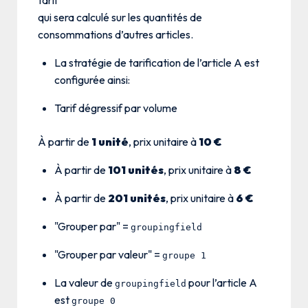
qui sera calculé sur les quantités de
consommations d’autres articles.
La stratégie de tarification de l’article A est
configurée ainsi:
Tarif dégressif par volume
À partir de
1 unité
, prix unitaire à
10 €
À partir de
101 unités
, prix unitaire à
8 €
À partir de
201 unités
, prix unitaire à
6 €
"Grouper par" =
groupingfield
"Grouper par valeur" =
groupe 1
La valeur de
pour l’article A
groupingfield
est
groupe 0