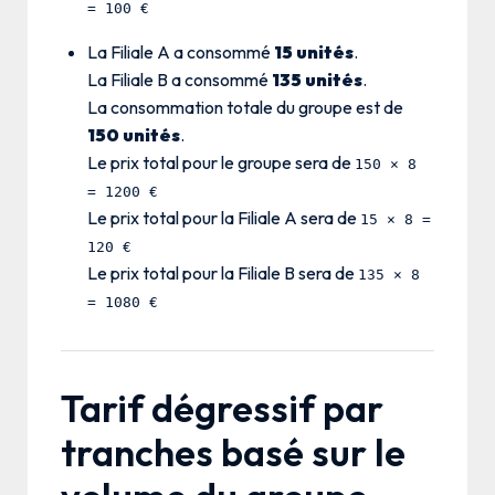
= 100 €
La Filiale A a consommé
15 unités
.
La Filiale B a consommé
135 unités
.
La consommation totale du groupe est de
150 unités
.
Le prix total pour le groupe sera de
150 × 8
= 1200 €
Le prix total pour la Filiale A sera de
15 × 8 =
120 €
Le prix total pour la Filiale B sera de
135 × 8
= 1080 €
Tarif dégressif par
tranches basé sur le