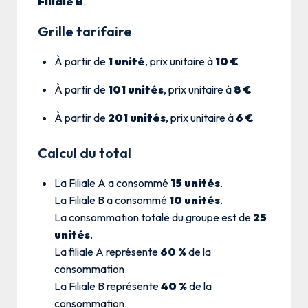
Filiale B
.
Grille tarifaire
À partir de
1 unité
, prix unitaire à
10 €
À partir de
101 unités
, prix unitaire à
8 €
À partir de
201 unités
, prix unitaire à
6 €
Calcul du total
La Filiale A a consommé
15 unités
.
La Filiale B a consommé
10 unités
.
La consommation totale du groupe est de
25
unités
.
La filiale A représente
60 %
de la
consommation.
La Filiale B représente
40 %
de la
consommation.