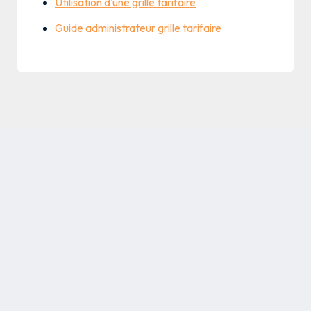
Utilisation d’une grille tarifaire
Guide administrateur grille tarifaire