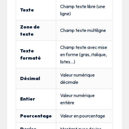
Champ texte libre (une
Texte
ligne)
Zone de
Champ texte multiligne
texte
Champ texte avec mise
Texte
en forme (gras, italique,
formaté
listes…)
Valeur numérique
Décimal
décimale
Valeur numérique
Entier
entière
Pourcentage
Valeur en pourcentage
Devise
Montant avec devise