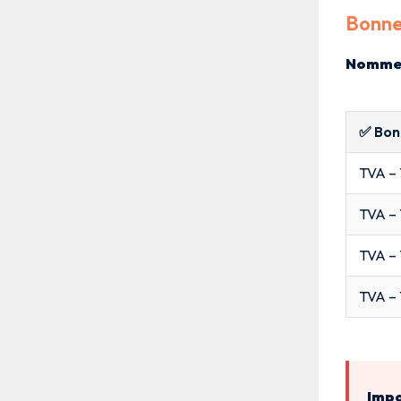
Bonne
Nommez
✅ Bon
TVA – 
TVA – 
TVA – 
TVA – 
Impo