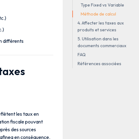
Type Fixed vs Variable
Méthode de calcul
tc.)
4. Affecter les taxes aux
c.)
produits et services
5. Utilisation dans les
 différents
documents commerciaux
FAQ
Références associées
 taxes
flètent les taux en
tion fiscale pouvant
auprès des sources
 Kafinea en conséquence.