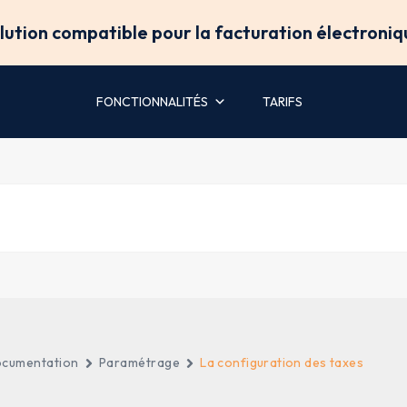
olution compatible pour la facturation électroniq
FONCTIONNALITÉS
TARIFS
cumentation
Paramétrage
La configuration des taxes