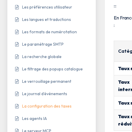
:::
Les préférences utilisateur
En Franc
Les langues et traductions
:
Les formats de numérotation
Le paramétrage SMTP
Catég
La recherche globale
Taux 
Le filtrage des popups catalogue
Le verrouillage permanent
Taux
inter
Le journal d’événements
Taux 
La configuration des taxes
Taux 
Les agents IA
rédui
Le serveur MCP