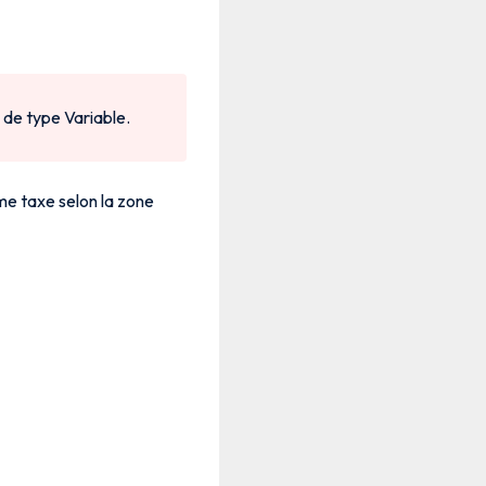
 de type Variable.
me taxe selon la zone