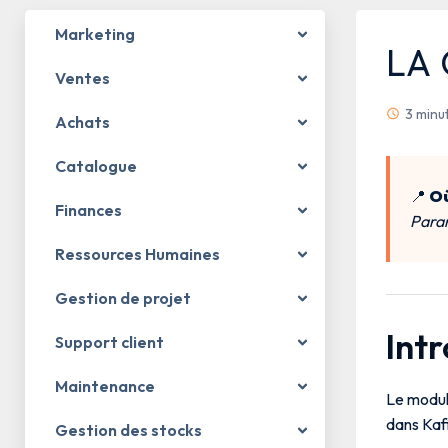
Marketing
LA
Ventes
3 minu
Achats
Catalogue
📍
Où
Finances
Param
Ressources Humaines
Gestion de projet
Int
Support client
Maintenance
Le modu
dans Kafi
Gestion des stocks