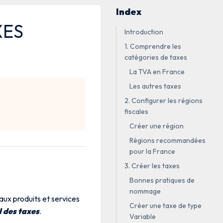
Index
XES
Introduction
1. Comprendre les
catégories de taxes
La TVA en France
Les autres taxes
2. Configurer les régions
fiscales
Créer une région
Régions recommandées
pour la France
3. Créer les taxes
Bonnes pratiques de
nommage
aux produits et services
Créer une taxe de type
l des taxes
.
Variable