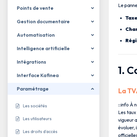
Le panne
Points de vente
Tax
Gestion documentaire
Char
Automatisation
Régi
Intelligence artificielle
Intégrations
1. 
Interface Kafinea
Paramétrage
La TV
:::info À 
Les sociétés
Les taux
Les utilisateurs
vigueur 
évoluer, 
Les droits d’accès
officielle