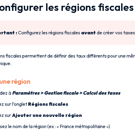
onfigurer les régions fiscales
rtant :
Configurez les régions fiscales
avant
de créer vos taxes
ns fiscales permettent de définir des taux différents pour une mê
ique.
une région
dez à
Paramètres > Gestion fiscale > Calcul des taxes
ez sur l’onglet
Régions fiscales
ez sur
Ajouter une nouvelle région
ssez le nom de la région (ex : « France métropolitaine »)