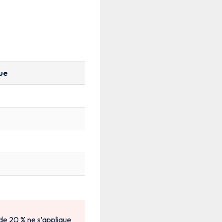
ue
de 20 % ne s’applique