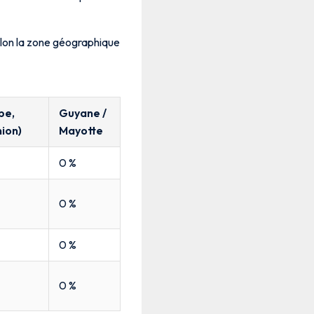
elon la zone géographique
pe,
Guyane /
ion)
Mayotte
0 %
0 %
0 %
0 %