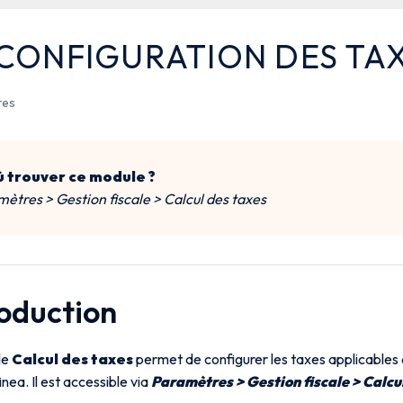
 CONFIGURATION DES TA
tes
 trouver ce module ?
ètres > Gestion fiscale > Calcul des taxes
roduction
le
Calcul des taxes
permet de configurer les taxes applicables 
nea. Il est accessible via
Paramètres > Gestion fiscale > Calcu