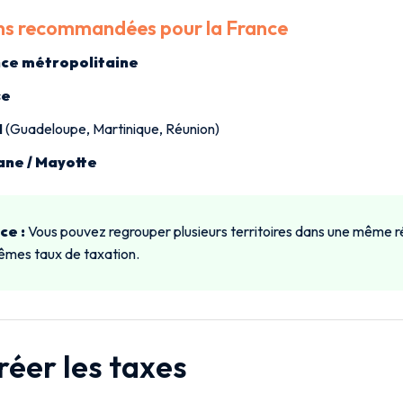
ns recommandées pour la France
ce métropolitaine
se
M
(Guadeloupe, Martinique, Réunion)
ne / Mayotte
ce :
Vous pouvez regrouper plusieurs territoires dans une même ré
êmes taux de taxation.
réer les taxes