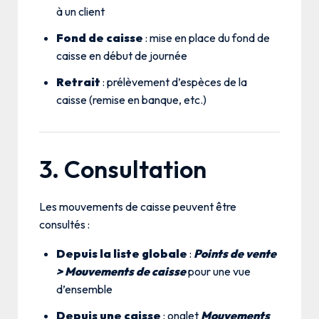
à un client
Fond de caisse
: mise en place du fond de
caisse en début de journée
Retrait
: prélèvement d’espèces de la
caisse (remise en banque, etc.)
3. Consultation
Les mouvements de caisse peuvent être
consultés :
Depuis la liste globale
:
Points de vente
> Mouvements de caisse
pour une vue
d’ensemble
Depuis une caisse
: onglet
Mouvements