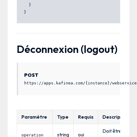
  }

Déconnexion (logout)
POST
https://apps.kafinea.com/{instance}/webservice
Paramètre
Type
Requis
Description
Doit être
string
oui
operation