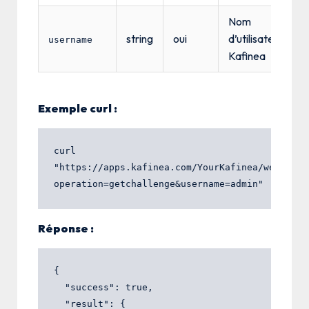
Nom
string
oui
d’utilisateur
username
Kafinea
Exemple curl :
curl 
"https://apps.kafinea.com/YourKafinea/webservi
Réponse :
{

  "success": true,

  "result": {
