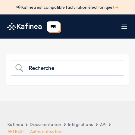
Aller
📢 Kafinea est compatible facturation électronique !
➔
au
contenu
Kafinea
FR
Kafinea
Documentation
Intégrations
API
API REST – Authentification