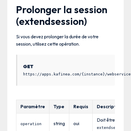
Prolonger la session
(extendsession)
Si vous devez prolonger la durée de votre
session, utilisez cette opération.
GET
https://apps.kafinea.com/{instance}/webservice
Paramètre
Type
Requis
Description
Doit être
string
oui
operation
extendsession