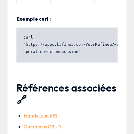
Exemple curl :
curl 
"https://apps.kafinea.com/YourKafinea/webservi
Références associées
🔗
Introduction API
Opérations CRUD