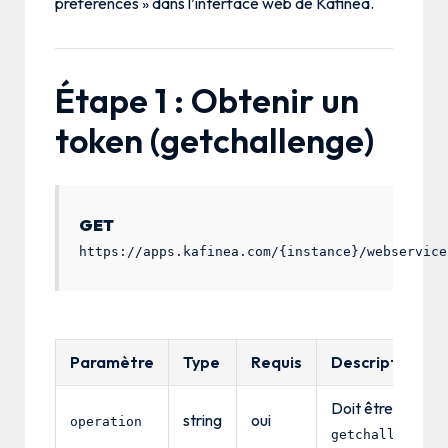
préférences » dans l’interface web de Kafinea.
Étape 1 : Obtenir un
token (getchallenge)
GET
https://apps.kafinea.com/{instance}/webservice
Paramètre
Type
Requis
Description
Doit être
string
oui
operation
getchallenge