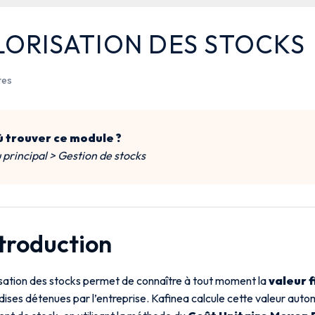
LORISATION DES STOCKS
tes
 trouver ce module ?
principal > Gestion de stocks
ntroduction
isation des stocks permet de connaître à tout moment la
valeur 
ises détenues par l’entreprise. Kafinea calcule cette valeur au