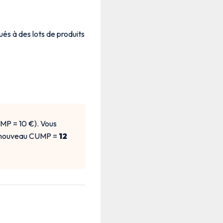
ués à des lots de produits
UMP = 10 €). Vous
€, nouveau CUMP =
12