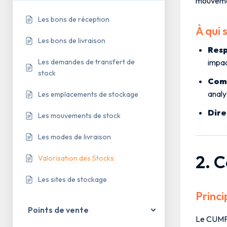
mouvemen
Les bons de réception
À qui 
Les bons de livraison
Resp
Les demandes de transfert de
impac
stock
Comp
analy
Les emplacements de stockage
Dire
Les mouvements de stock
Les modes de livraison
2. 
Valorisation des Stocks
Les sites de stockage
Princi
Points de vente
Le CUMP 