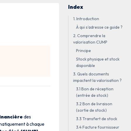
Index
1. Introduction
À qui s'adresse ce guide ?
2. Comprendre la
valorisation CUMP
Principe
Stock physique et stock
disponible
3. Quels documents
impactent la valorisation ?
3.1 Bon de réception
(entrée de stock)
3.2 Bon de livraison
(sortie de stock)
financière
des
3.3 Transfert de stock
tomatiquement à chaque
3.4 Facture fournisseur