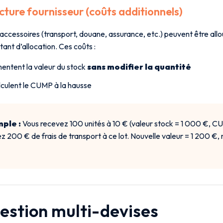
cture fournisseur (coûts additionnels)
 accessoires (transport, douane, assurance, etc.) peuvent être allo
stant d’allocation. Ces coûts :
ntent la valeur du stock
sans modifier la quantité
culent le CUMP à la hausse
ple :
Vous recevez 100 unités à 10 € (valeur stock = 1 000 €, C
ez 200 € de frais de transport à ce lot. Nouvelle valeur = 1 200 
Gestion multi-devises