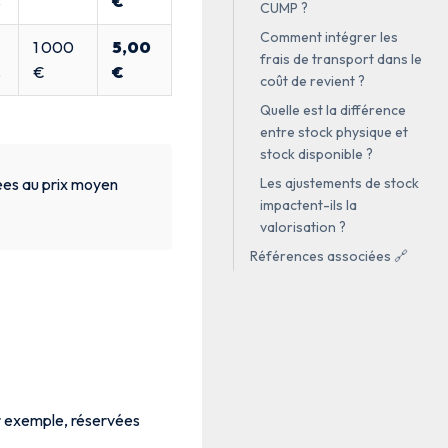
s
€
CUMP ?
Comment intégrer les
1 000
5,00
frais de transport dans le
s
€
€
coût de revient ?
Quelle est la différence
entre stock physique et
stock disponible ?
Les ajustements de stock
sées au prix moyen
impactent-ils la
valorisation ?
Références associées 🔗
ar exemple, réservées