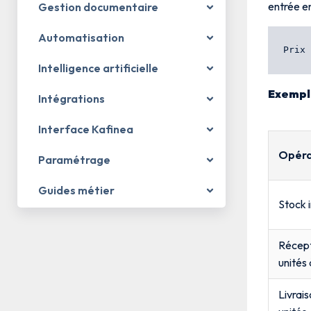
entrée en
Gestion documentaire
Automatisation
Intelligence artificielle
Exempl
Intégrations
Interface Kafinea
Opéra
Paramétrage
Guides métier
Stock i
Récept
unités 
Livrai