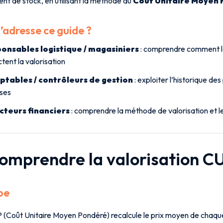
t de stock, en utilisant la méthode du
Coût Unitaire Moyen
s’adresse ce guide ?
onsables logistique / magasiniers
: comprendre comment 
tent la valorisation
tables / contrôleurs de gestion
: exploiter l’historique des
ses
cteurs financiers
: comprendre la méthode de valorisation et l
Comprendre la valorisation 
pe
(Coût Unitaire Moyen Pondéré) recalcule le prix moyen de chaqu