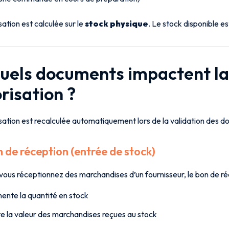
sation est calculée sur le
stock physique
. Le stock disponible est
Quels documents impactent la
risation ?
sation est recalculée automatiquement lors de la validation des d
n de réception (entrée de stock)
vous réceptionnez des marchandises d’un fournisseur, le bon de ré
nte la quantité en stock
e la valeur des marchandises reçues au stock