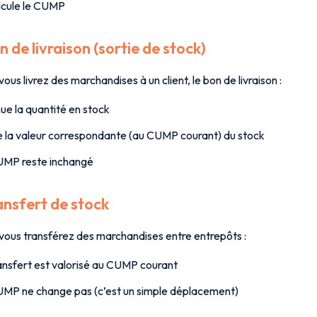
lcule le CUMP
n de livraison (sortie de stock)
ous livrez des marchandises à un client, le bon de livraison :
ue la quantité en stock
e la valeur correspondante (au CUMP courant) du stock
UMP reste inchangé
ansfert de stock
vous transférez des marchandises entre entrepôts :
ansfert est valorisé au CUMP courant
MP ne change pas (c’est un simple déplacement)