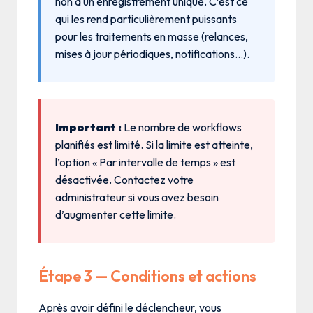
non à un enregistrement unique. C’est ce
qui les rend particulièrement puissants
pour les traitements en masse (relances,
mises à jour périodiques, notifications…).
Important :
Le nombre de workflows
planifiés est limité. Si la limite est atteinte,
l’option « Par intervalle de temps » est
désactivée. Contactez votre
administrateur si vous avez besoin
d’augmenter cette limite.
Étape 3 — Conditions et actions
Après avoir défini le déclencheur, vous