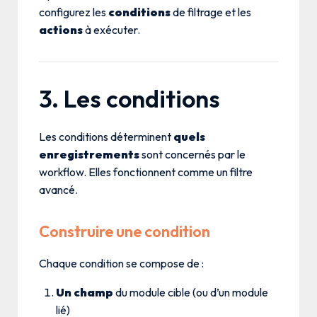
configurez les
conditions
de filtrage et les
actions
à exécuter.
3. Les conditions
Les conditions déterminent
quels
enregistrements
sont concernés par le
workflow. Elles fonctionnent comme un filtre
avancé.
Construire une condition
Chaque condition se compose de :
Un champ
du module cible (ou d’un module
lié)