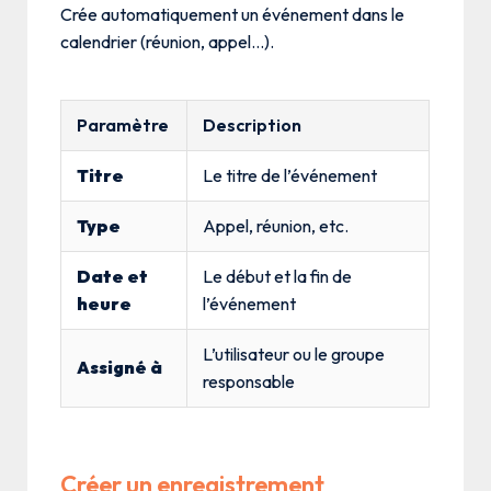
Crée automatiquement un événement dans le
calendrier (réunion, appel…).
Paramètre
Description
Titre
Le titre de l’événement
Type
Appel, réunion, etc.
Date et
Le début et la fin de
heure
l’événement
L’utilisateur ou le groupe
Assigné à
responsable
Créer un enregistrement