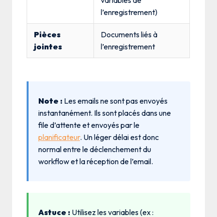
variables de
l’enregistrement)
Pièces
Documents liés à
jointes
l’enregistrement
Note :
Les emails ne sont pas envoyés
instantanément. Ils sont placés dans une
file d’attente et envoyés par le
planificateur
. Un léger délai est donc
normal entre le déclenchement du
workflow et la réception de l’email.
Astuce :
Utilisez les variables (ex :