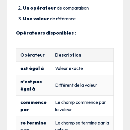
Un opérateur
de comparaison
Une valeur
de référence
Opérateurs disponibles :
Opérateur
Description
est égal à
Valeur exacte
n’est pas
Différent de la valeur
égal à
commence
Le champ commence par
par
la valeur
se termine
Le champ se termine par la