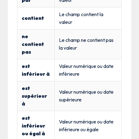
par
valeur
Le champ contient la
contient
valeur
ne
Le champ ne contient pas
contient
la valeur
pas
est
Valeur numérique ou date
inférieur à
inférieure
est
Valeur numérique ou date
supérieur
supérieure
à
est
Valeur numérique ou date
inférieur
inférieure ou égale
ou égal à