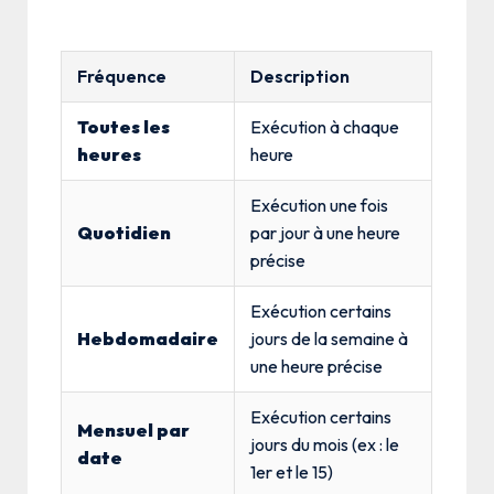
Fréquence
Description
Toutes les
Exécution à chaque
heures
heure
Exécution une fois
Quotidien
par jour à une heure
précise
Exécution certains
Hebdomadaire
jours de la semaine à
une heure précise
Exécution certains
Mensuel par
jours du mois (ex : le
date
1er et le 15)