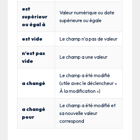
est
Valeur numérique ou date
supérieur
supérieure ou égale
ou égal à
est vide
Le champ n’a pas de valeur
n’est pas
Le champ a une valeur
vide
Le champ a été modifié
a changé
(utile avec le déclencheur «
À la modification »)
Le champ a été modifié et
a changé
sa nouvelle valeur
pour
correspond