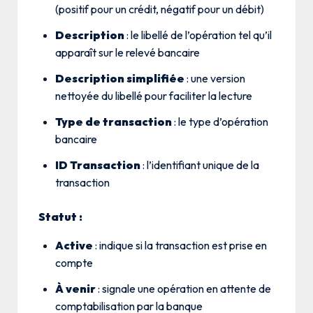
(positif pour un crédit, négatif pour un débit)
Description
: le libellé de l’opération tel qu’il
apparaît sur le relevé bancaire
Description simplifiée
: une version
nettoyée du libellé pour faciliter la lecture
Type de transaction
: le type d’opération
bancaire
ID Transaction
: l’identifiant unique de la
transaction
Statut :
Active
: indique si la transaction est prise en
compte
À venir
: signale une opération en attente de
comptabilisation par la banque