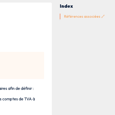
Index
Références associées 🔗
es afin de définir :
nts comptes de TVA à