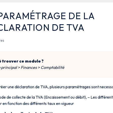
 PARAMÉTRAGE DE LA
CLARATION DE TVA
tes
 trouver ce module ?
principal > Finances > Comptabilité
réer une déclaration de TVA, plusieurs paramétrages sont necessair
de de collecte de la TVA (Encaissement ou débit), – Les différe
ser en fonction des différents taux en vigueur