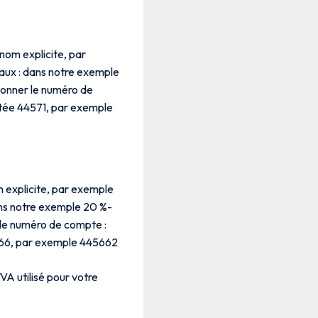
nom explicite, par
aux : dans notre exemple
ionner le numéro de
tée 44571, par exemple
m explicite, par exemple
ans notre exemple 20 %-
 le numéro de compte :
566, par exemple 445662
VA utilisé pour votre