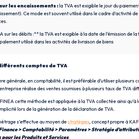
sur les encaissements :
la TVA est exigible le jour du paiement
issement). Ce mode est souvent utilisé dans le cadre d’activité de
ces.
A sur les débits :** la TVA est exigible à la date de l’émission de l
ipalement utilisé dans les activités de livraison de biens
différents comptes de TVA
e générale, en comptabilité, il est préférable d’utiliser plusieur
’entreprise réalise des ventes soumises à plusieurs taux de TVA dif
INEA cette méthode est appliquée à la TVA collectée ainsi qu’à l
implicité lors de la génération de la déclaration de TVA.
étrage s’effectue au moyen de
stratégies
, concept propre à KAF
Finance > Comptabilité > Paramètres > Stratégie d’attribut
pour les Produits et Services
.