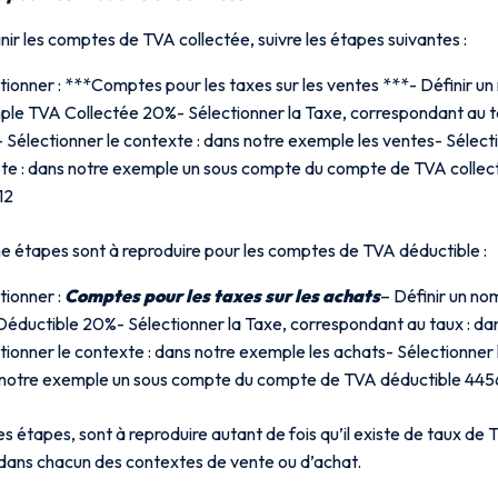
nir les comptes de TVA collectée, suivre les étapes suivantes :
tionner : ***Comptes pour les taxes sur les ventes ***- Définir un 
le TVA Collectée 20%- Sélectionner la Taxe, correspondant au t
 Sélectionner le contexte : dans notre exemple les ventes- Sélect
e : dans notre exemple un sous compte du compte de TVA collec
12
 étapes sont à reproduire pour les comptes de TVA déductible :
tionner :
Comptes pour les taxes sur les acha
ts
– Définir un no
éductible 20%- Sélectionner la Taxe, correspondant au taux : d
tionner le contexte : dans notre exemple les achats- Sélectionner
notre exemple un sous compte du compte de TVA déductible 44
s étapes, sont à reproduire autant de fois qu’il existe de taux de T
, dans chacun des contextes de vente ou d’achat.