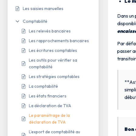
Le m
Les saisies manuelles
Dans un 
Comptabilité
disponibl
encaiss
Les relevés bancaires
Les rapprochements bancaires
Par défau
Les écritures comptables
passer a
transitoi
Les outils pour vérifier sa
comptabilité
Les stratégies comptables
**Ast
La comptabilité
simpl
Les états financiers
début
La déclaration de TVA
Le paramétrage de la
déclaration de TVA
Bon 
L’export de comptabilité au