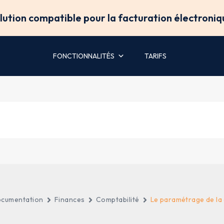
olution compatible pour la facturation électroniq
FONCTIONNALITÉS
TARIFS
cumentation
Finances
Comptabilité
Le paramétrage de la