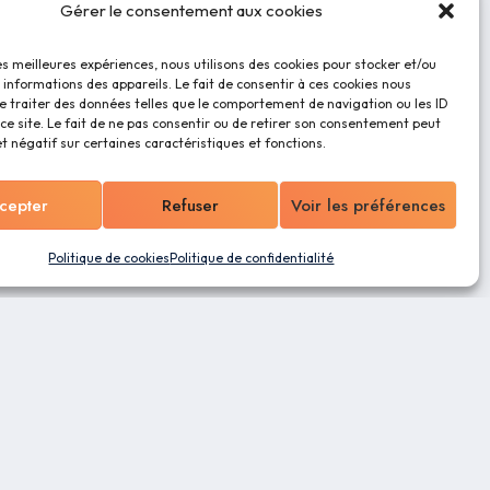
Gérer le consentement aux cookies
les meilleures expériences, nous utilisons des cookies pour stocker et/ou
informations des appareils. Le fait de consentir à ces cookies nous
e traiter des données telles que le comportement de navigation ou les ID
ce site. Le fait de ne pas consentir ou de retirer son consentement peut
et négatif sur certaines caractéristiques et fonctions.
cepter
Refuser
Voir les préférences
Politique de cookies
Politique de confidentialité
ns