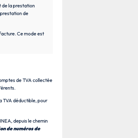
 de la prestation
 prestation de
a facture. Ce mode est
s comptes de TVA collectée
férents.
a TVA déductible, pour
INEA, depuis le chemin
ion de numéros de