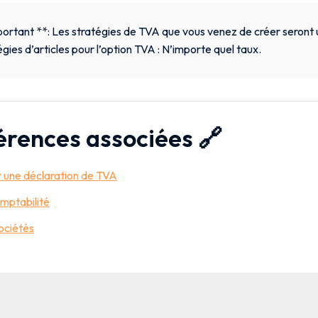
ortant **: Les stratégies de TVA que vous venez de créer seront u
égies d’articles pour l’option TVA : N’importe quel taux.
érences associées 🔗
 une déclaration de TVA
mptabilité
ociétés