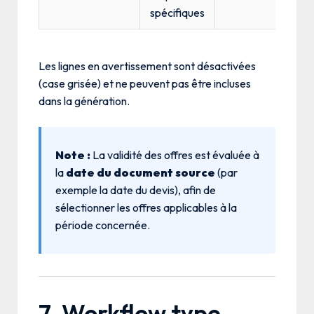
spécifiques
Les lignes en avertissement sont désactivées
(case grisée) et ne peuvent pas être incluses
dans la génération.
Note :
La validité des offres est évaluée à
la
date du document source
(par
exemple la date du devis), afin de
sélectionner les offres applicables à la
période concernée.
7. Workflow type