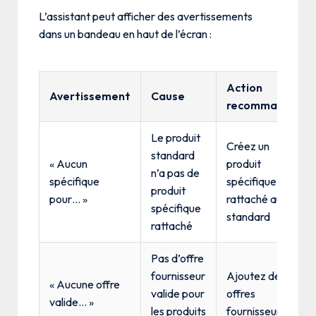
L’assistant peut afficher des avertissements
dans un bandeau en haut de l’écran :
Action
Avertissement
Cause
recommandée
Le produit
Créez un
standard
« Aucun
produit
n’a pas de
spécifique
spécifique
produit
pour… »
rattaché au
spécifique
standard
rattaché
Pas d’offre
fournisseur
Ajoutez des
« Aucune offre
valide pour
offres
valide… »
les produits
fournisseurs