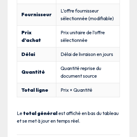
L’offre fournisseur
Fournisseur
sélectionnée (modifiable)
Prix
Prix unitaire de l’offre
d’achat
sélectionnée
Délai
Délai de livraison en jours
Quantité reprise du
Quantité
document source
Total ligne
Prix × Quantité
Le
total général
est affiché en bas du tableau
et se met à jour en temps réel.