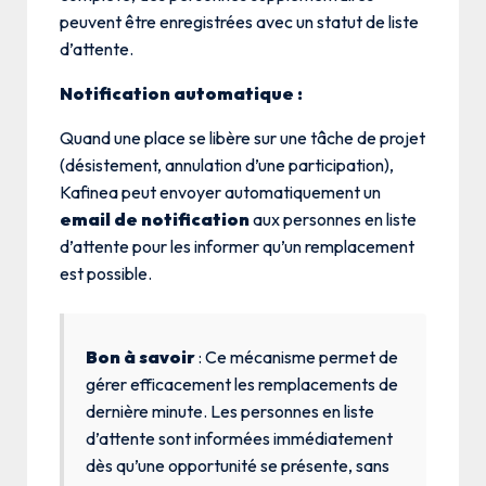
peuvent être enregistrées avec un statut de liste
d’attente.
Notification automatique :
Quand une place se libère sur une tâche de projet
(désistement, annulation d’une participation),
Kafinea peut envoyer automatiquement un
email de notification
aux personnes en liste
d’attente pour les informer qu’un remplacement
est possible.
Bon à savoir
: Ce mécanisme permet de
gérer efficacement les remplacements de
dernière minute. Les personnes en liste
d’attente sont informées immédiatement
dès qu’une opportunité se présente, sans