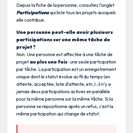
Depuis la fiche de la personne, consultez l’onglet
Participations
qui liste tous les projets auxquels
elle contribue.
Une personne peut-elle avoir plusieurs
participations sur une même tâche de
projet ?
Non. Une personne est affectée à une tâche de
projet
au plus une fois
: une seule participation
par tâche. La participation est un enregistrement
unique dont le statut évolue au fil du temps (en
attente, acceptée, liste d’attente, etc.) ; il n’y a
jamais deux participations actives en parallèle
pour la même personne sur la même tâche. Si la
personne se repositionne après un refus, c’est la
même participation qui change de statut.