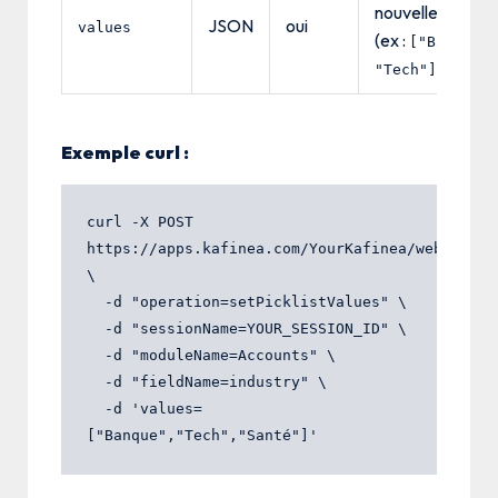
nouvelles optio
JSON
oui
values
(ex :
["Banque",
)
"Tech"]
Exemple curl :
curl -X POST 
https://apps.kafinea.com/YourKafinea/webservice
\

  -d "operation=setPicklistValues" \

  -d "sessionName=YOUR_SESSION_ID" \

  -d "moduleName=Accounts" \

  -d "fieldName=industry" \

  -d 'values=