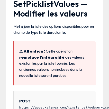
SetPicklistValues —
Modifier les valeurs
Met à jour la liste des options disponibles pour un
champ de type liste déroulante.
⚠️ Attention !
Cette opération
remplace l’intégralité
des valeurs
existantes par la liste fournie. Les
anciennes valeurs non incluses dans la
nouvelle liste seront perdues.
POST
https://apps.kafinea.com/{instance}/webservice