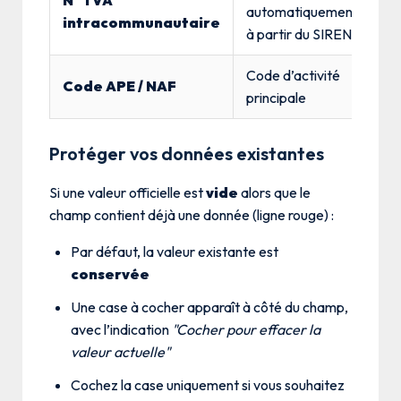
N° TVA
automatiquement
intracommunautaire
à partir du SIREN
Code d’activité
Code APE / NAF
principale
Protéger vos données existantes
Si une valeur officielle est
vide
alors que le
champ contient déjà une donnée (ligne rouge) :
Par défaut, la valeur existante est
conservée
Une case à cocher apparaît à côté du champ,
avec l’indication
"Cocher pour effacer la
valeur actuelle"
Cochez la case uniquement si vous souhaitez