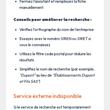
Fermez l’assistant et remplissez la fiche
manuellement
Conseils pour améliorer la recherche :
Vérifiez l’orthographe du nom de l’entreprise
Essayez avec le numéro SIREN ou SIRET si
vous le connaissez
Utilisez le filtre code postal pour réduire les
résultats
Simplifiez le nom de recherche (par exemple,
"Dupont"
au lieu de
"Établissements Dupont
et Fils SAS"
)
Service externe indisponible
Si le service de recherche est temporairement