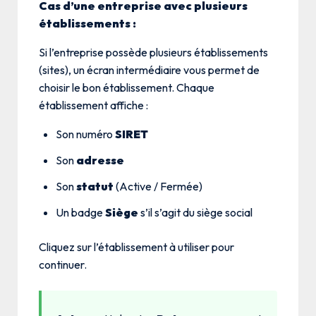
Cas d’une entreprise avec plusieurs
établissements :
Si l’entreprise possède plusieurs établissements
(sites), un écran intermédiaire vous permet de
choisir le bon établissement. Chaque
établissement affiche :
Son numéro
SIRET
Son
adresse
Son
statut
(Active / Fermée)
Un badge
Siège
s’il s’agit du siège social
Cliquez sur l’établissement à utiliser pour
continuer.