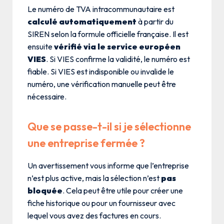
Le numéro de TVA intracommunautaire est
calculé automatiquement
à partir du
SIREN selon la formule officielle française. Il est
ensuite
vérifié via le service européen
VIES
. Si VIES confirme la validité, le numéro est
fiable. Si VIES est indisponible ou invalide le
numéro, une vérification manuelle peut être
nécessaire.
Que se passe-t-il si je sélectionne
une entreprise fermée ?
Un avertissement vous informe que l’entreprise
n’est plus active, mais la sélection n’est
pas
bloquée
. Cela peut être utile pour créer une
fiche historique ou pour un fournisseur avec
lequel vous avez des factures en cours.