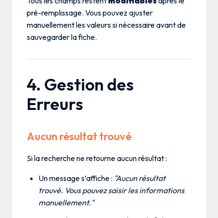
Tous les champs restent
modifiables
après le
pré-remplissage. Vous pouvez ajuster
manuellement les valeurs si nécessaire avant de
sauvegarder la fiche.
4. Gestion des
Erreurs
Aucun résultat trouvé
Si la recherche ne retourne aucun résultat :
Un message s’affiche :
"Aucun résultat
trouvé. Vous pouvez saisir les informations
manuellement."