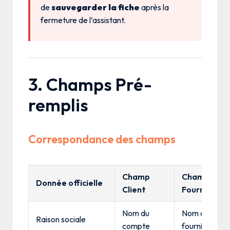
de
sauvegarder la fiche
après la
fermeture de l’assistant.
3. Champs Pré-
remplis
Correspondance des champs
Champ
Champ
Donnée officielle
Client
Fournisseur
Nom du
Nom du
Raison sociale
compte
fournisseur