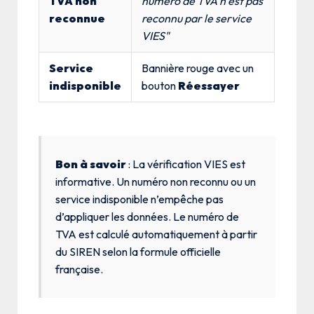
TVA non
numéro de TVA n’est pas
reconnue
reconnu par le service
VIES"
Service
Bannière rouge avec un
indisponible
bouton
Réessayer
Bon à savoir
: La vérification VIES est
informative. Un numéro non reconnu ou un
service indisponible n’empêche pas
d’appliquer les données. Le numéro de
TVA est calculé automatiquement à partir
du SIREN selon la formule officielle
française.