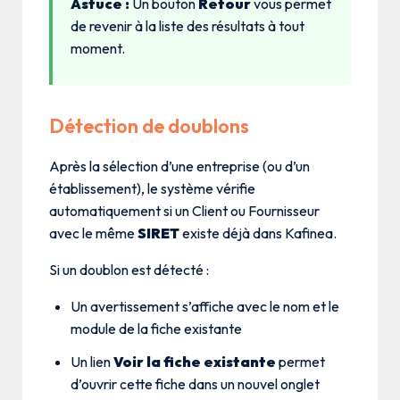
Astuce :
Un bouton
Retour
vous permet
de revenir à la liste des résultats à tout
moment.
Détection de doublons
Après la sélection d’une entreprise (ou d’un
établissement), le système vérifie
automatiquement si un Client ou Fournisseur
avec le même
SIRET
existe déjà dans Kafinea.
Si un doublon est détecté :
Un avertissement s’affiche avec le nom et le
module de la fiche existante
Un lien
Voir la fiche existante
permet
d’ouvrir cette fiche dans un nouvel onglet