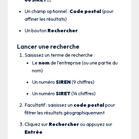
Un champ optionnel :
Code postal
(pour
affiner les résultats)
Un bouton
Rechercher
Lancer une recherche
Saisissez un terme de recherche :
Le
nom
de l’entreprise (ou une partie du
nom)
Un numéro
SIREN
(9 chiffres)
Un numéro
SIRET
(14 chiffres)
Facultatif : saisissez un
code postal
pour
filtrer les résultats géographiquement
Cliquez sur
Rechercher
ou appuyez sur
Entrée