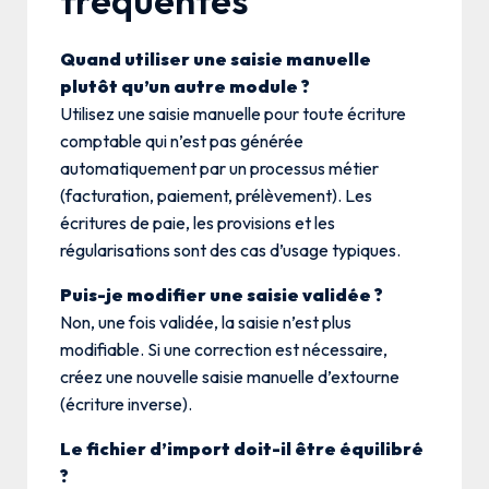
fréquentes
Quand utiliser une saisie manuelle
plutôt qu’un autre module ?
Utilisez une saisie manuelle pour toute écriture
comptable qui n’est pas générée
automatiquement par un processus métier
(facturation, paiement, prélèvement). Les
écritures de paie, les provisions et les
régularisations sont des cas d’usage typiques.
Puis-je modifier une saisie validée ?
Non, une fois validée, la saisie n’est plus
modifiable. Si une correction est nécessaire,
créez une nouvelle saisie manuelle d’extourne
(écriture inverse).
Le fichier d’import doit-il être équilibré
?