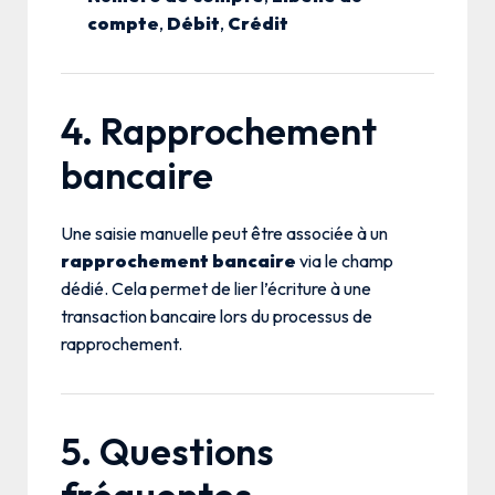
compte
,
Débit
,
Crédit
4. Rapprochement
bancaire
Une saisie manuelle peut être associée à un
rapprochement bancaire
via le champ
dédié. Cela permet de lier l’écriture à une
transaction bancaire lors du processus de
rapprochement.
5. Questions