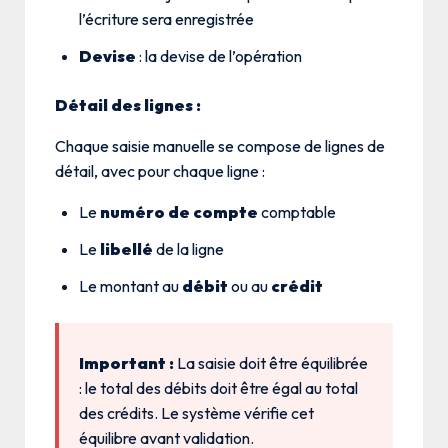
l’écriture sera enregistrée
Devise
: la devise de l’opération
Détail des lignes :
Chaque saisie manuelle se compose de lignes de
détail, avec pour chaque ligne :
Le
numéro de compte
comptable
Le
libellé
de la ligne
Le montant au
débit
ou au
crédit
Important :
La saisie doit être équilibrée
: le total des débits doit être égal au total
des crédits. Le système vérifie cet
équilibre avant validation.