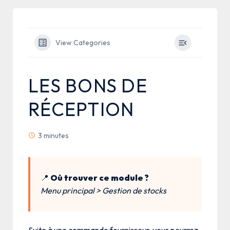
View Categories
LES BONS DE
RÉCEPTION
3 minutes
📍
Où trouver ce module ?
Menu principal > Gestion de stocks
Suite à une commande fournisseur, vous pourrez