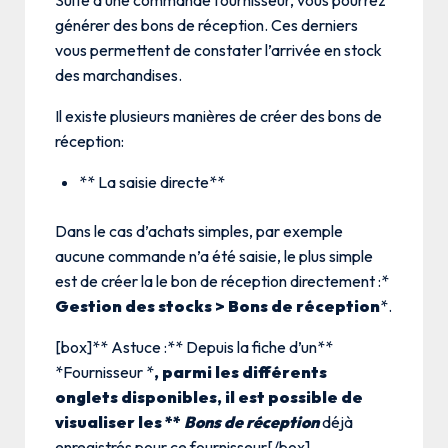
générer des bons de réception. Ces derniers
vous permettent de constater l’arrivée en stock
des marchandises.
Il existe plusieurs manières de créer des bons de
réception:
** La saisie directe**
Dans le cas d’achats simples, par exemple
aucune commande n’a été saisie, le plus simple
est de créer la le bon de réception directement :*
Gestion des stocks > Bons de réception
*.
[box]** Astuce :** Depuis la fiche d’un**
*Fournisseur *
, parmi les différents
onglets disponibles, il est possible de
visualiser les **
Bons de réception
déjà
enregistrés pour ce fournisseur[/box]