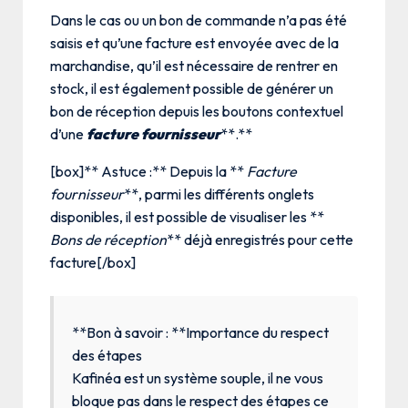
Dans le cas ou un bon de commande n’a pas été
saisis et qu’une facture est envoyée avec de la
marchandise, qu’il est nécessaire de rentrer en
stock, il est également possible de générer un
bon de réception depuis les boutons contextuel
d’une
facture fournisseur
**.**
[box]** Astuce :** Depuis la **
Facture
fournisseur
**, parmi les différents onglets
disponibles, il est possible de visualiser les **
Bons de réception
** déjà enregistrés pour cette
facture[/box]
**Bon à savoir : **Importance du respect
des étapes
Kafinéa est un système souple, il ne vous
bloque pas dans le respect des étapes ce