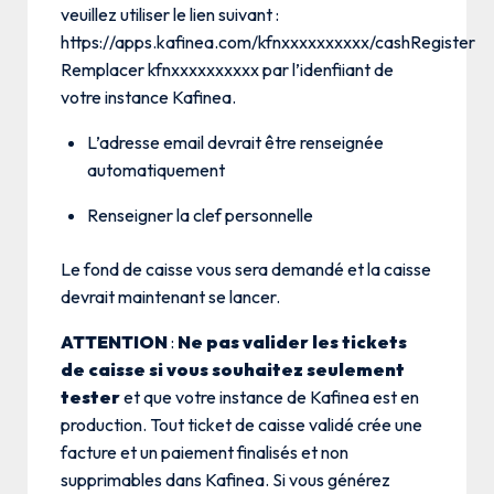
veuillez utiliser le lien suivant :
https://apps.kafinea.com/kfnxxxxxxxxxx/cashRegister
Remplacer kfnxxxxxxxxxx par l’idenfiiant de
votre instance Kafinea.
L’adresse email devrait être renseignée
automatiquement
Renseigner la clef personnelle
Le fond de caisse vous sera demandé et la caisse
devrait maintenant se lancer.
ATTENTION
:
Ne pas valider les tickets
de caisse si vous souhaitez seulement
tester
et que votre instance de Kafinea est en
production. Tout ticket de caisse validé crée une
facture et un paiement finalisés et non
supprimables dans Kafinea. Si vous générez