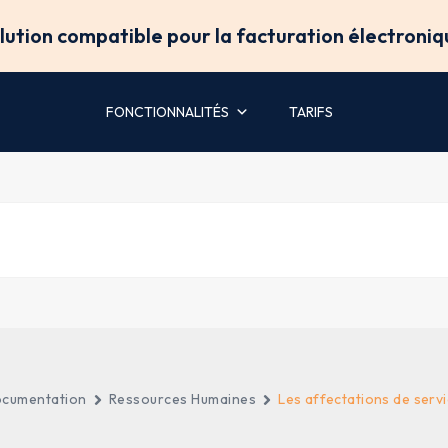
olution compatible pour la facturation électroniq
FONCTIONNALITÉS
TARIFS
cumentation
Ressources Humaines
Les affectations de serv