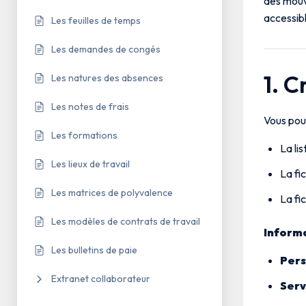
des mouv
accessib
Les feuilles de temps
Les demandes de congés
1. C
Les natures des absences
Les notes de frais
Vous pou
Les formations
La li
Les lieux de travail
La fi
Les matrices de polyvalence
La fi
Les modèles de contrats de travail
Informa
Les bulletins de paie
Per
Extranet collaborateur
Serv