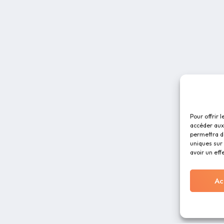
Pour offrir 
accéder aux 
permettra d
uniques sur 
avoir un eff
Ac