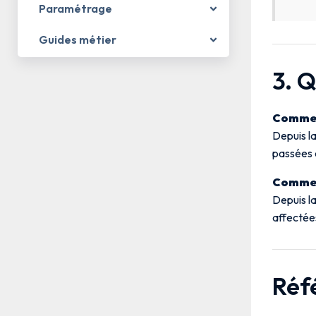
Paramétrage
Guides métier
3. 
Comment
Depuis la
passées e
Comment
Depuis la
affectées
Réf