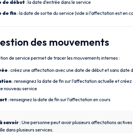
 de début
: la date d’entrée dans le service
 de fin
: la date de sortie du service (vide si l’affectation est en c
Gestion des mouvements
ation de service permet de tracer les mouvements internes :
vée
: créez une affectation avec une date de début et sans date d
ation
: renseignez la date de fin sur l’affectation actuelle et crée
le nouveau service
art
: renseignez la date de fin sur l’affectation en cours
à savoir
: Une personne peut avoir plusieurs affectations actives
ille dans plusieurs services.