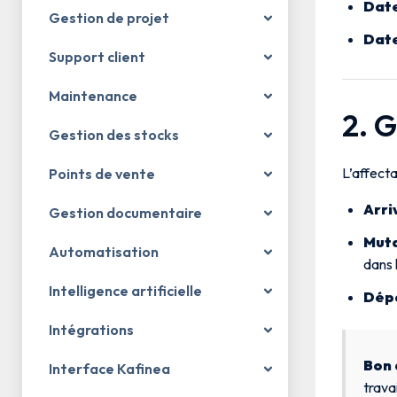
Date
Gestion de projet
Date
Support client
Maintenance
2. 
Gestion des stocks
L’affect
Points de vente
Arri
Gestion documentaire
Mut
Automatisation
dans 
Intelligence artificielle
Dép
Intégrations
Bon 
Interface Kafinea
trava