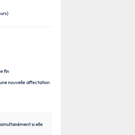
ours)
e fin
z une nouvelle affectation
 simultanément si elle