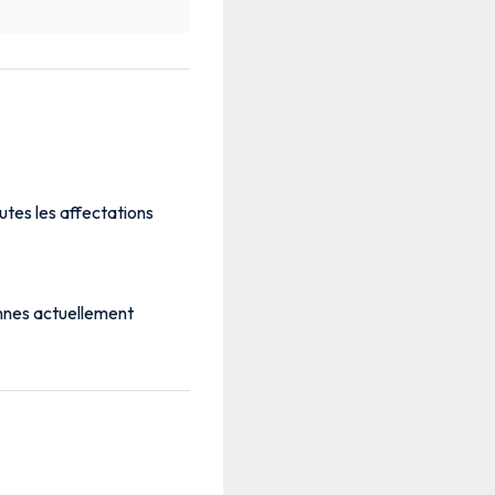
utes les affectations
onnes actuellement