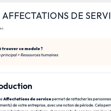
S AFFECTATIONS DE SERV
tes
 trouver ce module ?
principal > Ressources humaines
roduction
le
Affectations de service
permet de rattacher les personnes
ents) de votre entreprise, avec une notion de période. Cela perme