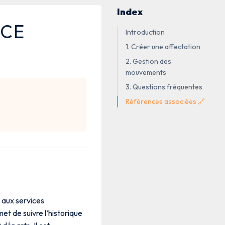
Index
ICE
Introduction
1. Créer une affectation
2. Gestion des
mouvements
3. Questions fréquentes
Références associées 🔗
 aux services
t de suivre l’historique