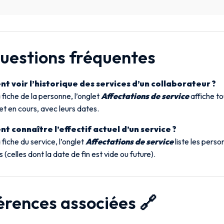
Questions fréquentes
 voir l’historique des services d’un collaborateur ?
 fiche de la personne, l’onglet
Affectations de service
affiche to
t en cours, avec leurs dates.
 connaître l’effectif actuel d’un service ?
 fiche du service, l’onglet
Affectations de service
liste les pers
 (celles dont la date de fin est vide ou future).
érences associées 🔗