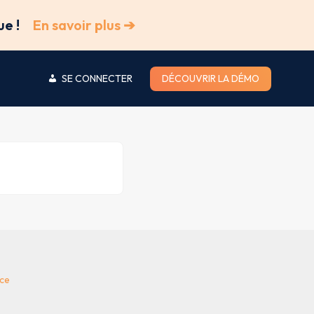
ue !
En savoir plus ➔
SE CONNECTER
DÉCOUVRIR LA DÉMO
ice