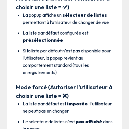
choisir une liste = ✅)
La popup affiche un
sélecteur de listes
permettant à l’utilisateur de changer de vue
La liste par défaut configurée est
présélectionnée
Si la liste par défaut n’est pas disponible pour
l’utilisateur, la popup revient au
comportement standard (tous les
enregistrements)
Mode forcé (Autoriser l’utilisateur à
choisir une liste = ❌)
La liste par défaut est
imposée
: l’utilisateur
ne peut pas en changer
Le sélecteur de listes n’est
pas affiché
dans
la popup