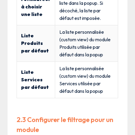
liste dans la popup. Si
à choisir
décoché, la liste par
une liste
défaut est imposée.
La liste personnalisée
Liste
(custom view) du module
Produits
Produits utilisée par
par défaut
défaut dans la popup
La liste personnalisée
Liste
(custom view) du module
Services
Services utilisée par
par défaut
défaut dans la popup
2.3 Configurer le filtrage pour un
module