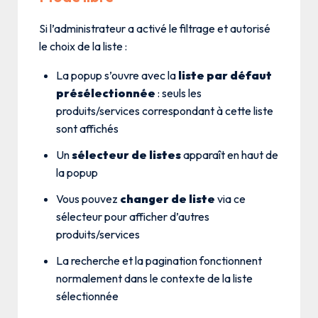
Si l’administrateur a activé le filtrage et autorisé
le choix de la liste :
La popup s’ouvre avec la
liste par défaut
présélectionnée
: seuls les
produits/services correspondant à cette liste
sont affichés
Un
sélecteur de listes
apparaît en haut de
la popup
Vous pouvez
changer de liste
via ce
sélecteur pour afficher d’autres
produits/services
La recherche et la pagination fonctionnent
normalement dans le contexte de la liste
sélectionnée