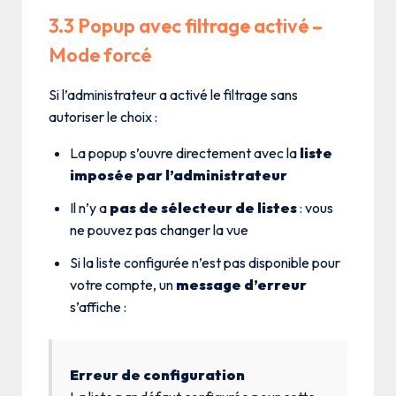
3.3 Popup avec filtrage activé –
Mode forcé
Si l’administrateur a activé le filtrage sans
autoriser le choix :
La popup s’ouvre directement avec la
liste
imposée par l’administrateur
Il n’y a
pas de sélecteur de listes
: vous
ne pouvez pas changer la vue
Si la liste configurée n’est pas disponible pour
votre compte, un
message d’erreur
s’affiche :
Erreur de configuration