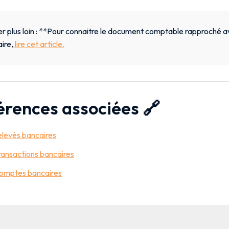
er plus loin : **Pour connaitre le document comptable rapproché a
ire,
lire cet article.
érences associées 🔗
elevés bancaires
ransactions bancaires
omptes bancaires