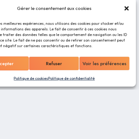
Gérer le consentement aux cookies
les meilleures expériences, nous utilisons des cookies pour stocker et/ou
informations des appareils. Le fait de consentir à ces cookies nous
e traiter des données telles que le comportement de navigation ou les ID
ce site. Le fait de ne pas consentir ou de retirer son consentement peut
et négatif sur certaines caractéristiques et fonctions.
cepter
Refuser
Voir les préférences
Politique de cookies
Politique de confidentialité
ns