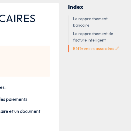
Index
CAIRES
Le rapprochement
bancaire
Le rapprochement de
facture intelligent
Références associées 🔗
es :
 les paiements
caire et un document