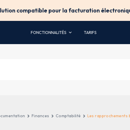
olution compatible pour la facturation électroniq
FONCTIONNALITÉS
TARIFS
cumentation
Finances
Comptabilité
Les rapprochements 