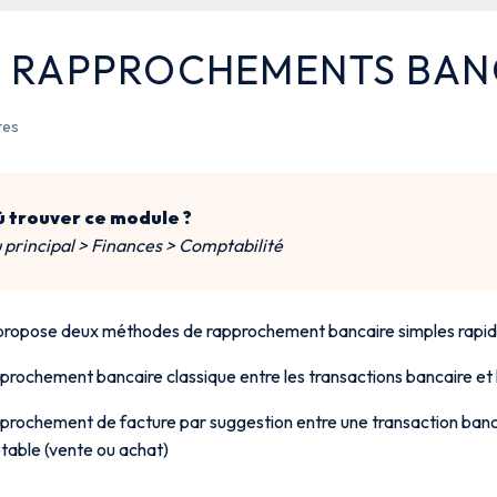
S RAPPROCHEMENTS BAN
tes
 trouver ce module ?
principal > Finances > Comptabilité
propose deux méthodes de rapprochement bancaire simples rapid
pprochement bancaire classique entre les transactions bancaire et
pprochement de facture par suggestion entre une transaction ban
able (vente ou achat)