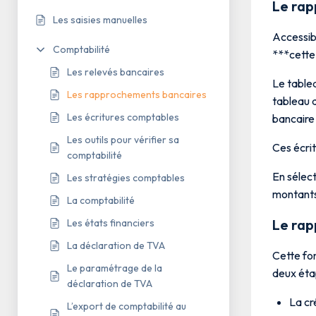
Le ra
Les saisies manuelles
Accessibl
Comptabilité
***cette
Les relevés bancaires
Le table
Les rapprochements bancaires
tableau 
Les écritures comptables
bancaire
Les outils pour vérifier sa
Ces écri
comptabilité
En sélect
Les stratégies comptables
montants 
La comptabilité
Le rap
Les états financiers
La déclaration de TVA
Cette fon
Le paramétrage de la
deux éta
déclaration de TVA
La cr
L’export de comptabilité au