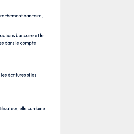
prochement bancaire,
actions bancaire et le
ées dans le compte
es écritures si les
ilisateur, elle combine